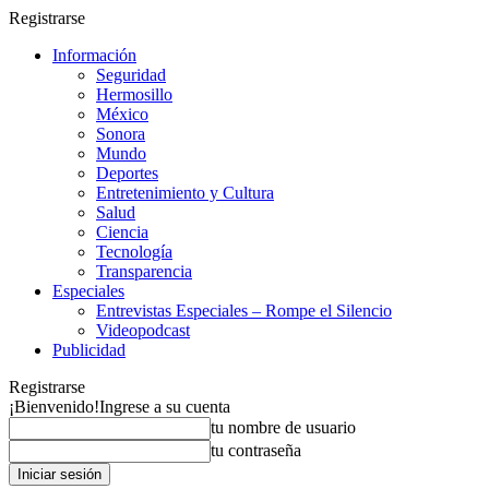
Registrarse
Información
Seguridad
Hermosillo
México
Sonora
Mundo
Deportes
Entretenimiento y Cultura
Salud
Ciencia
Tecnología
Transparencia
Especiales
Entrevistas Especiales – Rompe el Silencio
Videopodcast
Publicidad
Registrarse
¡Bienvenido!
Ingrese a su cuenta
tu nombre de usuario
tu contraseña