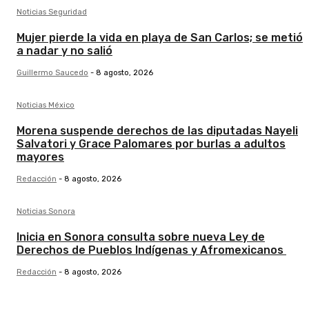
Noticias Seguridad
Mujer pierde la vida en playa de San Carlos; se metió
a nadar y no salió
Guillermo Saucedo
-
8 agosto, 2026
Noticias México
Morena suspende derechos de las diputadas Nayeli
Salvatori y Grace Palomares por burlas a adultos
mayores
Redacción
-
8 agosto, 2026
Noticias Sonora
Inicia en Sonora consulta sobre nueva Ley de
Derechos de Pueblos Indígenas y Afromexicanos
Redacción
-
8 agosto, 2026