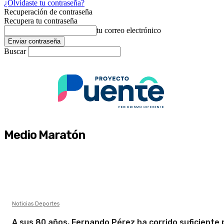
¿Olvidaste tu contraseña?
Recuperación de contraseña
Recupera tu contraseña
tu correo electrónico
Buscar
Medio Maratón
Noticias Deportes
A sus 80 años, Fernando Pérez ha corrido suficiente 