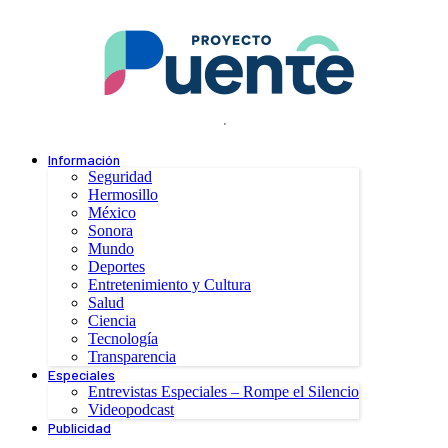
.
Información
Seguridad
Hermosillo
México
Sonora
Mundo
Deportes
Entretenimiento y Cultura
Salud
Ciencia
Tecnología
Transparencia
Especiales
Entrevistas Especiales – Rompe el Silencio
Videopodcast
Publicidad