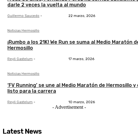
darle 2 veces la vuelta al mundo
Guillermo Saucedo
-
22 marzo, 2026
Noticias Hermosillo
¡Rumbo a los 21K! We Run se suma al Medio Maratón d
Hermosillo
Reyli Gastelum
-
17 marzo, 2026
Noticias Hermosillo
‘FV Running’ se une al Medio Maratón de Hermosillo y
listo para la carrera
Reyli Gastelum
-
10 marzo, 2026
- Advertisement -
Latest News