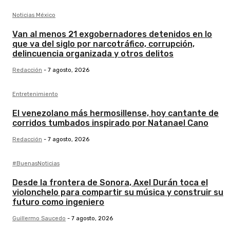
Noticias México
Van al menos 21 exgobernadores detenidos en lo
que va del siglo por narcotráfico, corrupción,
delincuencia organizada y otros delitos
Redacción
-
7 agosto, 2026
Entretenimiento
El venezolano más hermosillense, hoy cantante de
corridos tumbados inspirado por Natanael Cano
Redacción
-
7 agosto, 2026
#BuenasNoticias
Desde la frontera de Sonora, Axel Durán toca el
violonchelo para compartir su música y construir su
futuro como ingeniero
Guillermo Saucedo
-
7 agosto, 2026