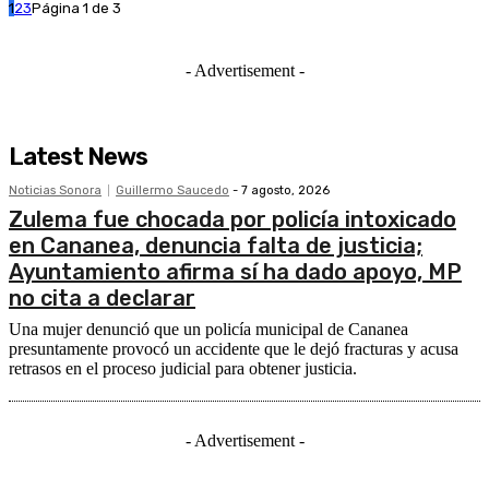
1
2
3
Página 1 de 3
- Advertisement -
Latest News
Noticias Sonora
Guillermo Saucedo
-
7 agosto, 2026
Zulema fue chocada por policía intoxicado
en Cananea, denuncia falta de justicia;
Ayuntamiento afirma sí ha dado apoyo, MP
no cita a declarar
Una mujer denunció que un policía municipal de Cananea
presuntamente provocó un accidente que le dejó fracturas y acusa
retrasos en el proceso judicial para obtener justicia.
- Advertisement -