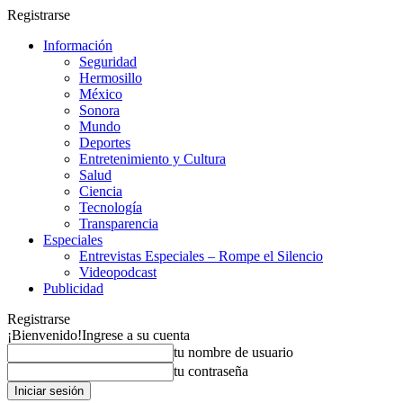
Registrarse
Información
Seguridad
Hermosillo
México
Sonora
Mundo
Deportes
Entretenimiento y Cultura
Salud
Ciencia
Tecnología
Transparencia
Especiales
Entrevistas Especiales – Rompe el Silencio
Videopodcast
Publicidad
Registrarse
¡Bienvenido!
Ingrese a su cuenta
tu nombre de usuario
tu contraseña