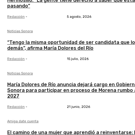
Hermosillo: “La gente tiene derecho a saber qué está
pasando”
Redacción
-
5 agosto, 2026
Noticias Sonora
“Tengo la misma oportunidad de ser candidata que l
demás”, afirma María Dolores del Río
Redacción
-
15 julio, 2026
Noticias Sonora
María Dolores de Río anuncia dejará cargo en Gobier
Sonora para participar en proceso de Morena rumbo 
2027
Redacción
-
21 junio, 2026
Amiga date cuenta
El camino de una mujer que aprendió a reinventarse: 