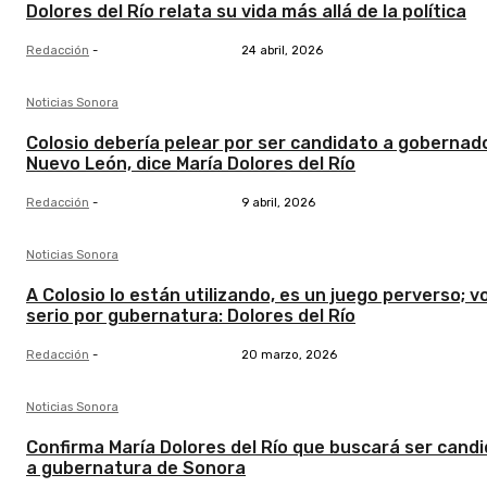
Dolores del Río relata su vida más allá de la política
Redacción
-
24 abril, 2026
Noticias Sonora
Colosio debería pelear por ser candidato a gobernad
Nuevo León, dice María Dolores del Río
Redacción
-
9 abril, 2026
Noticias Sonora
A Colosio lo están utilizando, es un juego perverso; v
serio por gubernatura: Dolores del Río
Redacción
-
20 marzo, 2026
Noticias Sonora
Confirma María Dolores del Río que buscará ser cand
a gubernatura de Sonora