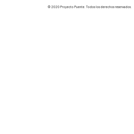
© 2020 Proyecto Puente. Todos los derechos reservados.