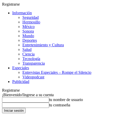
Registrarse
Información
Seguridad
Hermosillo
México
Sonora
Mundo
Deportes
Entretenimiento y Cultura
Salud
Ciencia
Tecnología
Transparencia
Especiales
Entrevistas Especiales – Rompe el Silencio
Videopodcast
Publicidad
Registrarse
¡Bienvenido!
Ingrese a su cuenta
tu nombre de usuario
tu contraseña