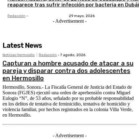
reaparece tras sufrir infección por bacteria en Dubái
Redacción
-
29 mayo, 2026
- Advertisement -
Latest News
Noticias Hermosillo
Redacción
-
7 agosto, 2026
Capturan a hombre acusado de atacar a su
pareja y disparar contra dos adolescentes
en Hermosillo
Hermosillo, Sonora.- La Fiscalía General de Justicia del Estado de
Sonora (FGJES) ejecutó una orden de aprehensión contra Miguel
Eulogio “N”, de 53 años, señalado por su probable responsabilidad
en los delitos de tentativa de feminicidio, tentativa de homicidio y
violencia familiar, por hechos registrados en la colonia Villa Verde,
en Hermosillo.
- Advertisement -