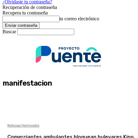
¿Olvidaste tu contraseña?
Recuperación de contraseña
Recupera tu contraseña
tu correo electrónico
Buscar
manifestacion
Noticias Hermosillo
Comerciantes ambulantes bloquean bulevares Kino,