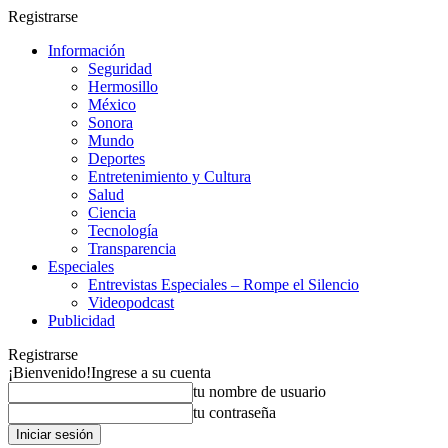
Registrarse
Información
Seguridad
Hermosillo
México
Sonora
Mundo
Deportes
Entretenimiento y Cultura
Salud
Ciencia
Tecnología
Transparencia
Especiales
Entrevistas Especiales – Rompe el Silencio
Videopodcast
Publicidad
Registrarse
¡Bienvenido!
Ingrese a su cuenta
tu nombre de usuario
tu contraseña