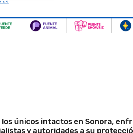
idad
los únicos intactos en Sonora, enf
alistas y autoridades a su protecci