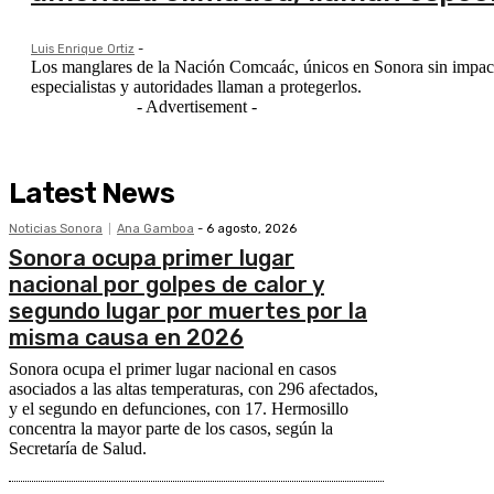
Luis Enrique Ortiz
-
Los manglares de la Nación Comcaác, únicos en Sonora sin impact
especialistas y autoridades llaman a protegerlos.
- Advertisement -
Latest News
Noticias Sonora
Ana Gamboa
-
6 agosto, 2026
Sonora ocupa primer lugar
nacional por golpes de calor y
segundo lugar por muertes por la
misma causa en 2026
Sonora ocupa el primer lugar nacional en casos
asociados a las altas temperaturas, con 296 afectados,
y el segundo en defunciones, con 17. Hermosillo
concentra la mayor parte de los casos, según la
Secretaría de Salud.