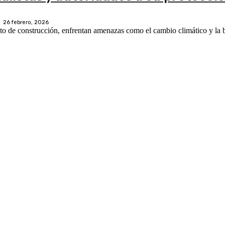
26 febrero, 2026
o de construcción, enfrentan amenazas como el cambio climático y la 