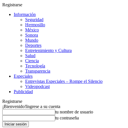
Registrarse
Información
Seguridad
Hermosillo
México
Sonora
Mundo
Deportes
Entretenimiento y Cultura
Salud
Ciencia
Tecnología
Transparencia
Especiales
Entrevistas Especiales – Rompe el Silencio
Videopodcast
Publicidad
Registrarse
¡Bienvenido!
Ingrese a su cuenta
tu nombre de usuario
tu contraseña