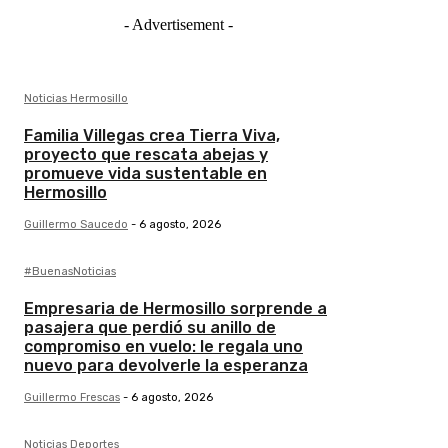
- Advertisement -
Noticias Hermosillo
Familia Villegas crea Tierra Viva,
proyecto que rescata abejas y
promueve vida sustentable en
Hermosillo
Guillermo Saucedo
-
6 agosto, 2026
#BuenasNoticias
Empresaria de Hermosillo sorprende a
pasajera que perdió su anillo de
compromiso en vuelo: le regala uno
nuevo para devolverle la esperanza
Guillermo Frescas
-
6 agosto, 2026
Noticias Deportes