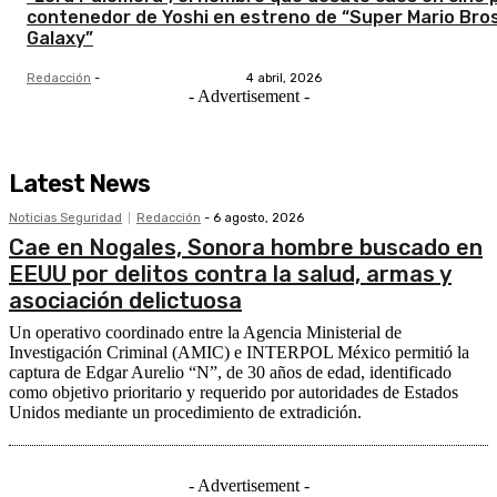
contenedor de Yoshi en estreno de “Super Mario Bro
Galaxy”
Redacción
-
4 abril, 2026
- Advertisement -
Latest News
Noticias Seguridad
Redacción
-
6 agosto, 2026
Cae en Nogales, Sonora hombre buscado en
EEUU por delitos contra la salud, armas y
asociación delictuosa
Un operativo coordinado entre la Agencia Ministerial de
Investigación Criminal (AMIC) e INTERPOL México permitió la
captura de Edgar Aurelio “N”, de 30 años de edad, identificado
como objetivo prioritario y requerido por autoridades de Estados
Unidos mediante un procedimiento de extradición.
- Advertisement -