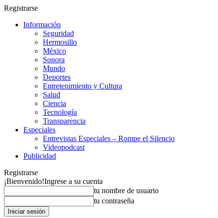
Registrarse
Información
Seguridad
Hermosillo
México
Sonora
Mundo
Deportes
Entretenimiento y Cultura
Salud
Ciencia
Tecnología
Transparencia
Especiales
Entrevistas Especiales – Rompe el Silencio
Videopodcast
Publicidad
Registrarse
¡Bienvenido!
Ingrese a su cuenta
tu nombre de usuario
tu contraseña