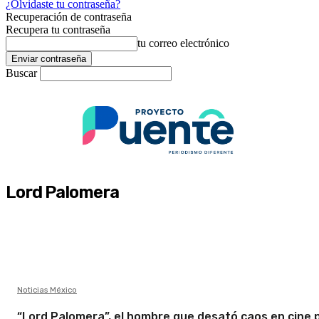
¿Olvidaste tu contraseña?
Recuperación de contraseña
Recupera tu contraseña
tu correo electrónico
Buscar
Lord Palomera
Noticias México
“Lord Palomera”, el hombre que desató caos en cine 