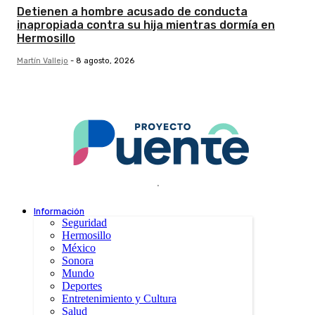
Detienen a hombre acusado de conducta
inapropiada contra su hija mientras dormía en
Hermosillo
Martín Vallejo
-
8 agosto, 2026
.
Información
Seguridad
Hermosillo
México
Sonora
Mundo
Deportes
Entretenimiento y Cultura
Salud