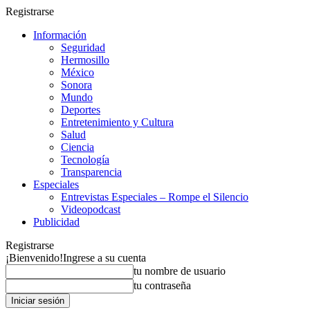
Registrarse
Información
Seguridad
Hermosillo
México
Sonora
Mundo
Deportes
Entretenimiento y Cultura
Salud
Ciencia
Tecnología
Transparencia
Especiales
Entrevistas Especiales – Rompe el Silencio
Videopodcast
Publicidad
Registrarse
¡Bienvenido!
Ingrese a su cuenta
tu nombre de usuario
tu contraseña