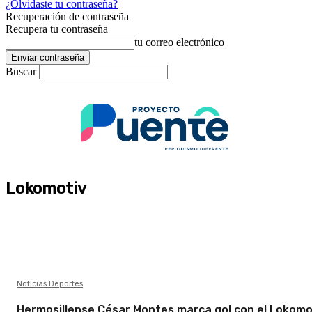
¿Olvidaste tu contraseña?
Recuperación de contraseña
Recupera tu contraseña
tu correo electrónico
Buscar
Lokomotiv
Noticias Deportes
Hermosillense César Montes marca gol con el Lokomo