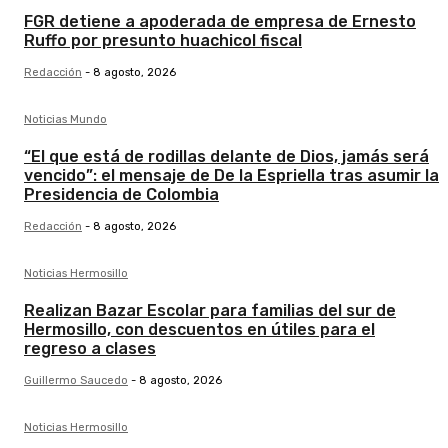
FGR detiene a apoderada de empresa de Ernesto
Ruffo por presunto huachicol fiscal
Redacción
-
8 agosto, 2026
Noticias Mundo
“El que está de rodillas delante de Dios, jamás será
vencido”: el mensaje de De la Espriella tras asumir la
Presidencia de Colombia
Redacción
-
8 agosto, 2026
Noticias Hermosillo
Realizan Bazar Escolar para familias del sur de
Hermosillo, con descuentos en útiles para el
regreso a clases
Guillermo Saucedo
-
8 agosto, 2026
Noticias Hermosillo