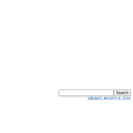
Search
SÁBADO, AGOSTO 8, 2026