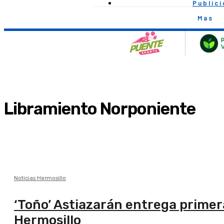
Public
Mas
Libramiento Norponiente
Noticias Hermosillo
‘Toño’ Astiazarán entrega primer
Hermosillo