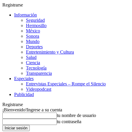
Registrarse
Información
Seguridad
Hermosillo
México
Sonora
Mundo
Deportes
Entretenimiento y Cultura
Salud
Ciencia
Tecnología
Transparencia
Especiales
Entrevistas Especiales – Rompe el Silencio
Videopodcast
Publicidad
Registrarse
¡Bienvenido!
Ingrese a su cuenta
tu nombre de usuario
tu contraseña