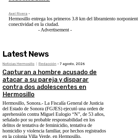
Axel Rivera
-
Hermosillo entrega los primeros 3.8 km del libramiento norponiente 
conectividad en la ciudad.
- Advertisement -
Latest News
Noticias Hermosillo
Redacción
-
7 agosto, 2026
Capturan a hombre acusado de
atacar a su pareja y disparar
contra dos adolescentes en
Hermosillo
Hermosillo, Sonora.- La Fiscalía General de Justicia
del Estado de Sonora (FGJES) ejecutó una orden de
aprehensión contra Miguel Eulogio “N”, de 53 años,
señalado por su probable responsabilidad en los
delitos de tentativa de feminicidio, tentativa de
homicidio y violencia familiar, por hechos registrados
en la colonia Villa Verde, en Hermosillo.