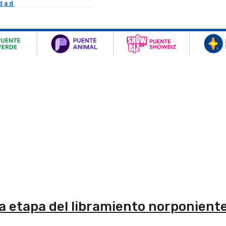
idad
a etapa del libramiento norponient