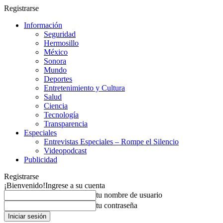
Registrarse
Información
Seguridad
Hermosillo
México
Sonora
Mundo
Deportes
Entretenimiento y Cultura
Salud
Ciencia
Tecnología
Transparencia
Especiales
Entrevistas Especiales – Rompe el Silencio
Videopodcast
Publicidad
Registrarse
¡Bienvenido!
Ingrese a su cuenta
tu nombre de usuario
tu contraseña