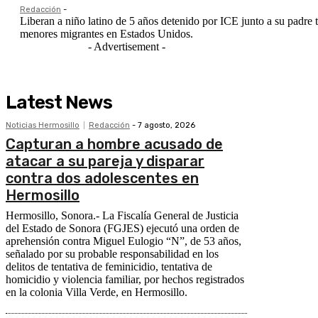
Redacción
-
Liberan a niño latino de 5 años detenido por ICE junto a su padre tr
menores migrantes en Estados Unidos.
- Advertisement -
Latest News
Noticias Hermosillo
Redacción
-
7 agosto, 2026
Capturan a hombre acusado de
atacar a su pareja y disparar
contra dos adolescentes en
Hermosillo
Hermosillo, Sonora.- La Fiscalía General de Justicia
del Estado de Sonora (FGJES) ejecutó una orden de
aprehensión contra Miguel Eulogio “N”, de 53 años,
señalado por su probable responsabilidad en los
delitos de tentativa de feminicidio, tentativa de
homicidio y violencia familiar, por hechos registrados
en la colonia Villa Verde, en Hermosillo.