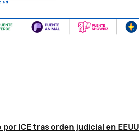
idad
 por ICE tras orden judicial en EEUU