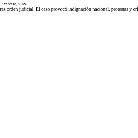
1 febrero, 2026
as orden judicial. El caso provocó indignación nacional, protestas y crít