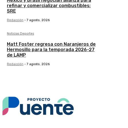
México y Brasil negocian alianza para
refinar y comercializar combustibles:
SRE
Redacción
-
7 agosto, 2026
Noticias Deportes
Matt Foster regresa con Naranjeros de
Hermosillo para la temporada 2026-27
de LAMP
Redacción
-
7 agosto, 2026