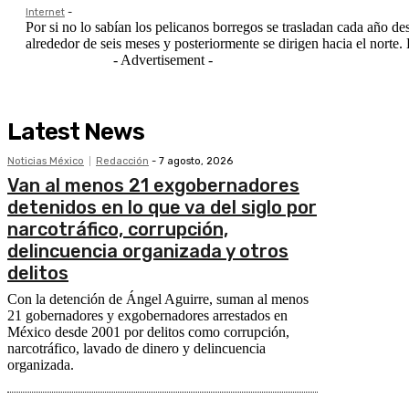
Internet
-
Por si no lo sabían los pelicanos borregos se trasladan cada año d
alreded
- Advertisement -
Latest News
Noticias México
Redacción
-
7 agosto, 2026
Van al menos 21 exgobernadores
detenidos en lo que va del siglo por
narcotráfico, corrupción,
delincuencia organizada y otros
delitos
Con la detención de Ángel Aguirre, suman al menos
21 gobernadores y exgobernadores arrestados en
México desde 2001 por delitos como corrupción,
narcotráfico, lavado de dinero y delincuencia
organizada.