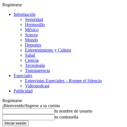
Registrarse
Información
Seguridad
Hermosillo
México
Sonora
Mundo
Deportes
Entretenimiento y Cultura
Salud
Ciencia
Tecnología
Transparencia
Especiales
Entrevistas Especiales – Rompe el Silencio
Videopodcast
Publicidad
Registrarse
¡Bienvenido!
Ingrese a su cuenta
tu nombre de usuario
tu contraseña