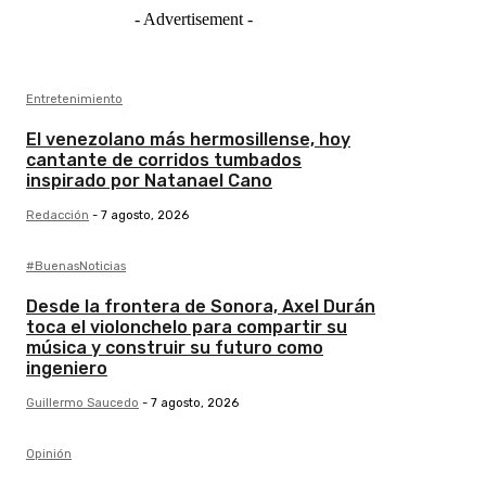
- Advertisement -
Entretenimiento
El venezolano más hermosillense, hoy
cantante de corridos tumbados
inspirado por Natanael Cano
Redacción
-
7 agosto, 2026
#BuenasNoticias
Desde la frontera de Sonora, Axel Durán
toca el violonchelo para compartir su
música y construir su futuro como
ingeniero
Guillermo Saucedo
-
7 agosto, 2026
Opinión