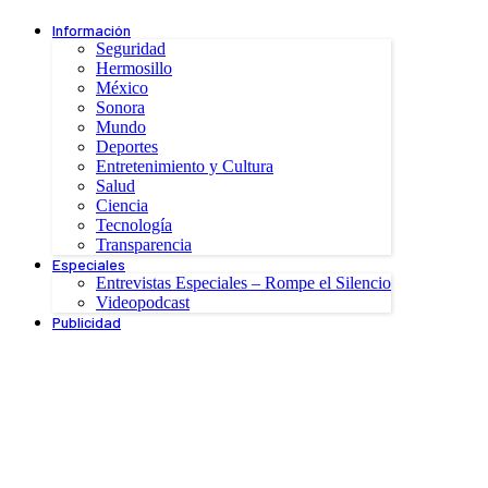
Información
Seguridad
Hermosillo
México
Sonora
Mundo
Deportes
Entretenimiento y Cultura
Salud
Ciencia
Tecnología
Transparencia
Especiales
Entrevistas Especiales – Rompe el Silencio
Videopodcast
Publicidad