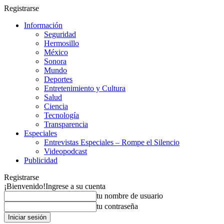
Registrarse
Información
Seguridad
Hermosillo
México
Sonora
Mundo
Deportes
Entretenimiento y Cultura
Salud
Ciencia
Tecnología
Transparencia
Especiales
Entrevistas Especiales – Rompe el Silencio
Videopodcast
Publicidad
Registrarse
¡Bienvenido!
Ingrese a su cuenta
tu nombre de usuario
tu contraseña