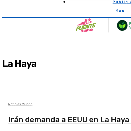
Public
Mas
La Haya
Noticias Mundo
Irán demanda a EEUU en La Haya 