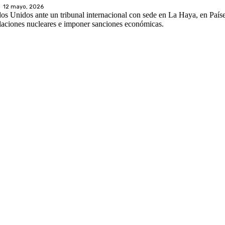
12 mayo, 2026
os Unidos ante un tribunal internacional con sede en La Haya, en Paíse
nstalaciones nucleares e imponer sanciones económicas.