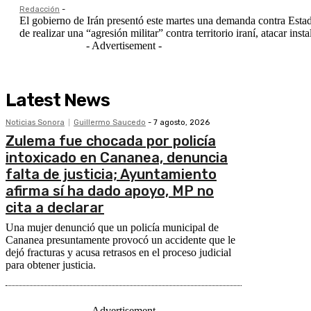
Redacción
-
El gobierno de Irán presentó este martes una demanda contra Estad
de realizar una “agresión militar” contra territorio iraní, atacar i
- Advertisement -
Latest News
Noticias Sonora
Guillermo Saucedo
-
7 agosto, 2026
Zulema fue chocada por policía
intoxicado en Cananea, denuncia
falta de justicia; Ayuntamiento
afirma sí ha dado apoyo, MP no
cita a declarar
Una mujer denunció que un policía municipal de
Cananea presuntamente provocó un accidente que le
dejó fracturas y acusa retrasos en el proceso judicial
para obtener justicia.
- Advertisement -