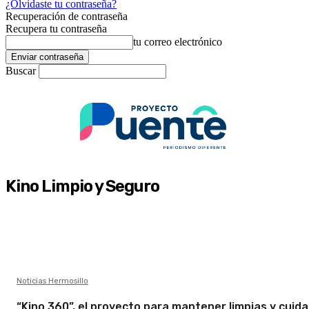
¿Olvidaste tu contraseña?
Recuperación de contraseña
Recupera tu contraseña
tu correo electrónico
Buscar
Kino Limpio y Seguro
Noticias Hermosillo
“Kino 360”, el proyecto para mantener limpias y cuid