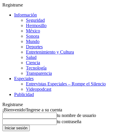
Registrarse
Información
Seguridad
Hermosillo
México
Sonora
Mundo
Deportes
Entretenimiento y Cultura
Salud
Ciencia
Tecnología
Transparencia
Especiales
Entrevistas Especiales – Rompe el Silencio
Videopodcast
Publicidad
Registrarse
¡Bienvenido!
Ingrese a su cuenta
tu nombre de usuario
tu contraseña