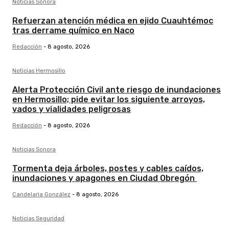
Noticias Sonora
Refuerzan atención médica en ejido Cuauhtémoc
tras derrame químico en Naco
Redacción
-
8 agosto, 2026
Noticias Hermosillo
Alerta Protección Civil ante riesgo de inundaciones
en Hermosillo; pide evitar los siguiente arroyos,
vados y vialidades peligrosas
Redacción
-
8 agosto, 2026
Noticias Sonora
Tormenta deja árboles, postes y cables caídos,
inundaciones y apagones en Ciudad Obregón
Candelaria González
-
8 agosto, 2026
Noticias Seguridad