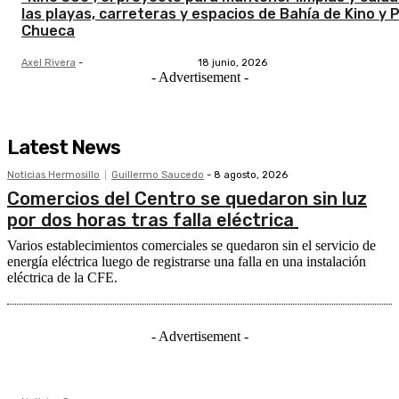
las playas, carreteras y espacios de Bahía de Kino y 
Chueca
Axel Rivera
-
18 junio, 2026
- Advertisement -
Latest News
Noticias Hermosillo
Guillermo Saucedo
-
8 agosto, 2026
Comercios del Centro se quedaron sin luz
por dos horas tras falla eléctrica
Varios establecimientos comerciales se quedaron sin el servicio de
energía eléctrica luego de registrarse una falla en una instalación
eléctrica de la CFE.
- Advertisement -