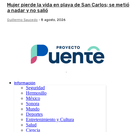
Mujer pierde la vida en playa de San Carlos; se metió
a nadar y no salió
Guillermo Saucedo
-
8 agosto, 2026
.
Información
Seguridad
Hermosillo
México
Sonora
Mundo
Deportes
Entretenimiento y Cultura
Salud
Ciencia