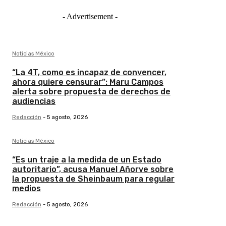
- Advertisement -
Noticias México
“La 4T, como es incapaz de convencer,
ahora quiere censurar”: Maru Campos
alerta sobre propuesta de derechos de
audiencias
Redacción
-
5 agosto, 2026
Noticias México
“Es un traje a la medida de un Estado
autoritario”, acusa Manuel Añorve sobre
la propuesta de Sheinbaum para regular
medios
Redacción
-
5 agosto, 2026