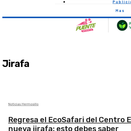
Public
Mas
Jirafa
Noticias Hermosillo
Regresa el EcoSafari del Centro E
nueva jirafa: esto debes saber