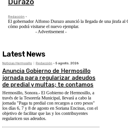
Durazo
Redacción
-
El gobernador Alfonso Durazo anunció la llegada de una jirafa a
cómo podrá visitarse el nuevo ejemplar.
- Advertisement -
Latest News
Noticias Hermosillo
Redacción
-
5 agosto, 2026
Anuncia Gobierno de Hermosillo
jornada para regularizar adeudos
de predial y multas; te contamos
Hermosillo, Sonora.- El Gobierno de Hermosillo, a
través de la Tesorería Municipal, llevará a cabo la
jornada "Paga tu predial con recargos a cero pesos"
los días 6, 7 y 8 de agosto en Soriana Encinas, con el
objetivo de facilitar que las y los contribuyentes
regularicen sus adeudos.