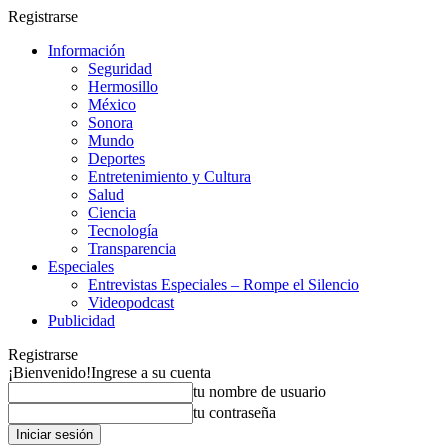
Registrarse
Información
Seguridad
Hermosillo
México
Sonora
Mundo
Deportes
Entretenimiento y Cultura
Salud
Ciencia
Tecnología
Transparencia
Especiales
Entrevistas Especiales – Rompe el Silencio
Videopodcast
Publicidad
Registrarse
¡Bienvenido!
Ingrese a su cuenta
tu nombre de usuario
tu contraseña