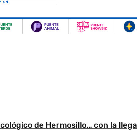
idad
cológico de Hermosillo… con la llega