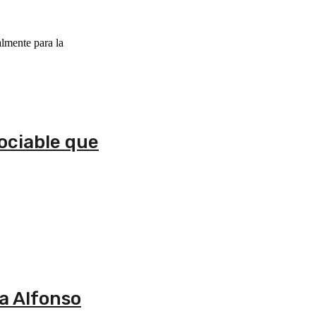
almente para la
sociable que
ma Alfonso