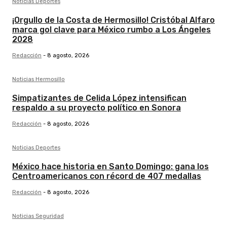
Noticias Deportes
¡Orgullo de la Costa de Hermosillo! Cristóbal Alfaro
marca gol clave para México rumbo a Los Ángeles
2028
Redacción
-
8 agosto, 2026
Noticias Hermosillo
Simpatizantes de Celida López intensifican
respaldo a su proyecto político en Sonora
Redacción
-
8 agosto, 2026
Noticias Deportes
México hace historia en Santo Domingo: gana los
Centroamericanos con récord de 407 medallas
Redacción
-
8 agosto, 2026
Noticias Seguridad