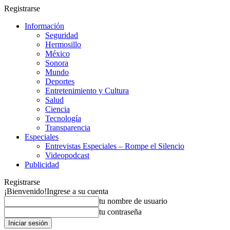
Registrarse
Información
Seguridad
Hermosillo
México
Sonora
Mundo
Deportes
Entretenimiento y Cultura
Salud
Ciencia
Tecnología
Transparencia
Especiales
Entrevistas Especiales – Rompe el Silencio
Videopodcast
Publicidad
Registrarse
¡Bienvenido!
Ingrese a su cuenta
tu nombre de usuario
tu contraseña