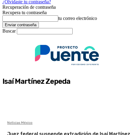
¿Olvidaste tu contraseña?
Recuperación de contraseña
Recupera tu contraseña
tu correo electrónico
Buscar
Isaí Martínez Zepeda
Noticias México
Juez federal suspende extradición de Isaí Martínez