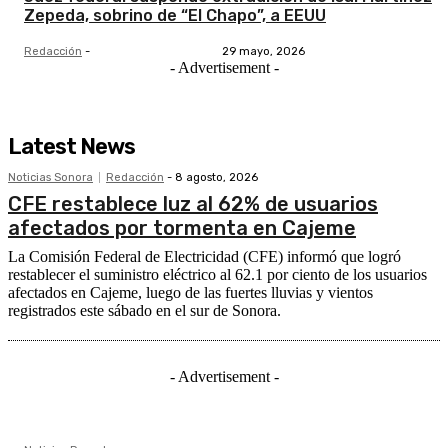
Zepeda, sobrino de “El Chapo”, a EEUU
Redacción
-
29 mayo, 2026
- Advertisement -
Latest News
Noticias Sonora
Redacción
-
8 agosto, 2026
CFE restablece luz al 62% de usuarios
afectados por tormenta en Cajeme
La Comisión Federal de Electricidad (CFE) informó que logró
restablecer el suministro eléctrico al 62.1 por ciento de los usuarios
afectados en Cajeme, luego de las fuertes lluvias y vientos
registrados este sábado en el sur de Sonora.
- Advertisement -