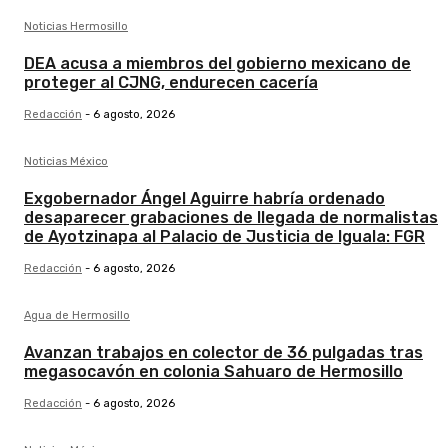
Noticias Hermosillo
DEA acusa a miembros del gobierno mexicano de
proteger al CJNG, endurecen cacería
Redacción
-
6 agosto, 2026
Noticias México
Exgobernador Ángel Aguirre habría ordenado
desaparecer grabaciones de llegada de normalistas
de Ayotzinapa al Palacio de Justicia de Iguala: FGR
Redacción
-
6 agosto, 2026
Agua de Hermosillo
Avanzan trabajos en colector de 36 pulgadas tras
megasocavón en colonia Sahuaro de Hermosillo
Redacción
-
6 agosto, 2026