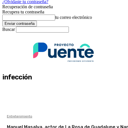
¿Olvidaste tu contraseña?
Recuperación de contraseña
Recupera tu contraseña
tu correo electrónico
Buscar
infección
Entretenimiento
Manuel Masalva, actor de La Rosa de Guadalupe y Nar