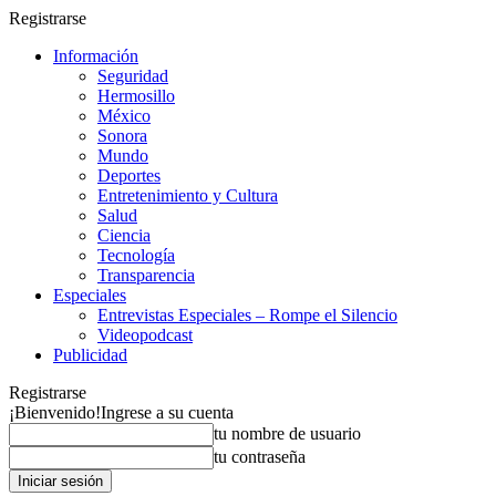
Registrarse
Información
Seguridad
Hermosillo
México
Sonora
Mundo
Deportes
Entretenimiento y Cultura
Salud
Ciencia
Tecnología
Transparencia
Especiales
Entrevistas Especiales – Rompe el Silencio
Videopodcast
Publicidad
Registrarse
¡Bienvenido!
Ingrese a su cuenta
tu nombre de usuario
tu contraseña