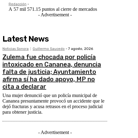
Redacción
-
A 57 mil 571.15 puntos al cierre de mercados
- Advertisement -
Latest News
Noticias Sonora
Guillermo Saucedo
-
7 agosto, 2026
Zulema fue chocada por policía
intoxicado en Cananea, denuncia
falta de justicia; Ayuntamiento
afirma sí ha dado apoyo, MP no
cita a declarar
Una mujer denunció que un policía municipal de
Cananea presuntamente provocó un accidente que le
dejó fracturas y acusa retrasos en el proceso judicial
para obtener justicia.
- Advertisement -