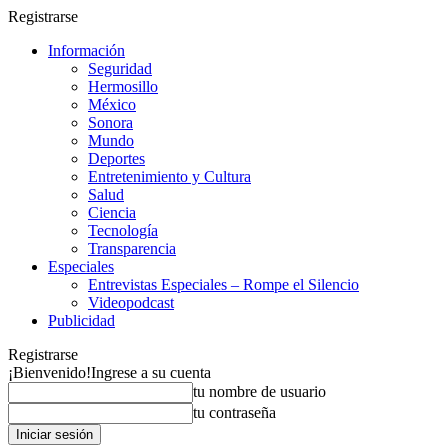
Registrarse
Información
Seguridad
Hermosillo
México
Sonora
Mundo
Deportes
Entretenimiento y Cultura
Salud
Ciencia
Tecnología
Transparencia
Especiales
Entrevistas Especiales – Rompe el Silencio
Videopodcast
Publicidad
Registrarse
¡Bienvenido!
Ingrese a su cuenta
tu nombre de usuario
tu contraseña