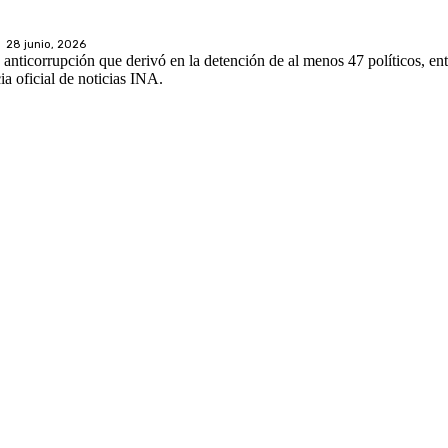
28 junio, 2026
anticorrupción que derivó en la detención de al menos 47 políticos, entr
a oficial de noticias INA.