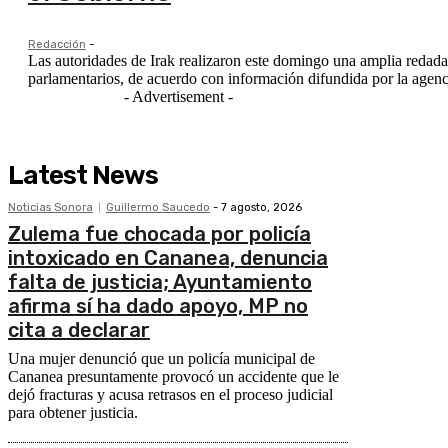
Redacción
-
Las autoridades de Irak realizaron este domingo una amplia redada 
parlamentarios, de acuerdo con información difundida por la agenci
- Advertisement -
Latest News
Noticias Sonora
Guillermo Saucedo
-
7 agosto, 2026
Zulema fue chocada por policía
intoxicado en Cananea, denuncia
falta de justicia; Ayuntamiento
afirma sí ha dado apoyo, MP no
cita a declarar
Una mujer denunció que un policía municipal de
Cananea presuntamente provocó un accidente que le
dejó fracturas y acusa retrasos en el proceso judicial
para obtener justicia.