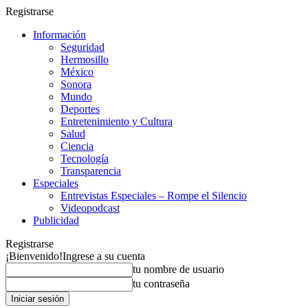
Registrarse
Información
Seguridad
Hermosillo
México
Sonora
Mundo
Deportes
Entretenimiento y Cultura
Salud
Ciencia
Tecnología
Transparencia
Especiales
Entrevistas Especiales – Rompe el Silencio
Videopodcast
Publicidad
Registrarse
¡Bienvenido!
Ingrese a su cuenta
tu nombre de usuario
tu contraseña