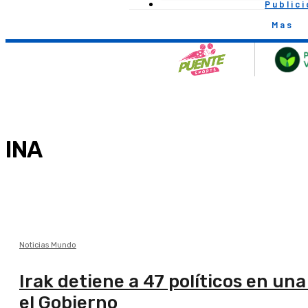
Public
Mas
INA
Noticias Mundo
Irak detiene a 47 políticos en u
el Gobierno