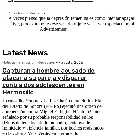
Alicia Palma Romero
-
A veces pienso que la depresión femenina es como intentar apagar 
"Oye, pero si te pones ese vestido rojo te vas a ver espectacular, n
- Advertisement -
Latest News
Noticias Hermosillo
Redacción
-
7 agosto, 2026
Capturan a hombre acusado de
atacar a su pareja y disparar
contra dos adolescentes en
Hermosillo
Hermosillo, Sonora.- La Fiscalía General de Justicia
del Estado de Sonora (FGJES) ejecutó una orden de
aprehensión contra Miguel Eulogio “N”, de 53 años,
señalado por su probable responsabilidad en los
delitos de tentativa de feminicidio, tentativa de
homicidio y violencia familiar, por hechos registrados
en la colonia Villa Verde, en Hermosillo.