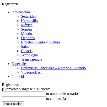
Registrarse
Información
Seguridad
Hermosillo
México
Sonora
Mundo
Deportes
Entretenimiento y Cultura
Salud
Ciencia
Tecnología
Transparencia
Especiales
Entrevistas Especiales – Rompe el Silencio
Videopodcast
Publicidad
Registrarse
¡Bienvenido!
Ingrese a su cuenta
tu nombre de usuario
tu contraseña