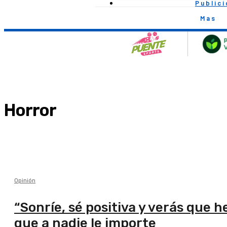
Public
Mas
Horror
Opinión
“Sonríe, sé positiva y verás que he
que a nadie le importe