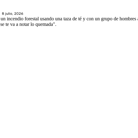
8 julio, 2026
un incendio forestal usando una taza de té y con un grupo de hombres 
i se te va a notar lo quemada".