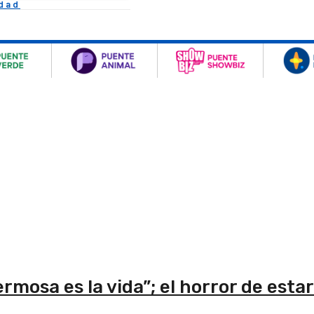
idad
rmosa es la vida”; el horror de estar 