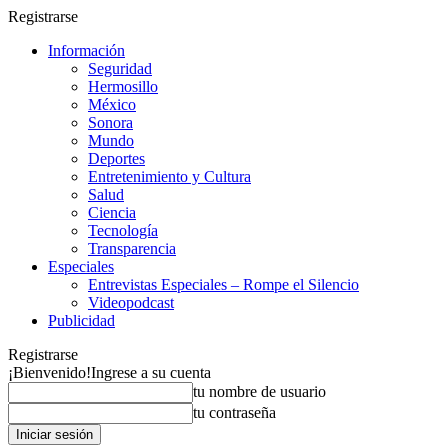
Registrarse
Información
Seguridad
Hermosillo
México
Sonora
Mundo
Deportes
Entretenimiento y Cultura
Salud
Ciencia
Tecnología
Transparencia
Especiales
Entrevistas Especiales – Rompe el Silencio
Videopodcast
Publicidad
Registrarse
¡Bienvenido!
Ingrese a su cuenta
tu nombre de usuario
tu contraseña