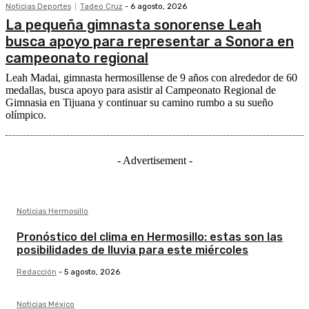
Noticias Deportes
Tadeo Cruz
-
6 agosto, 2026
La pequeña gimnasta sonorense Leah
busca apoyo para representar a Sonora en
campeonato regional
Leah Madai, gimnasta hermosillense de 9 años con alrededor de 60
medallas, busca apoyo para asistir al Campeonato Regional de
Gimnasia en Tijuana y continuar su camino rumbo a su sueño
olímpico.
- Advertisement -
Noticias Hermosillo
Pronóstico del clima en Hermosillo: estas son las
posibilidades de lluvia para este miércoles
Redacción
-
5 agosto, 2026
Noticias México