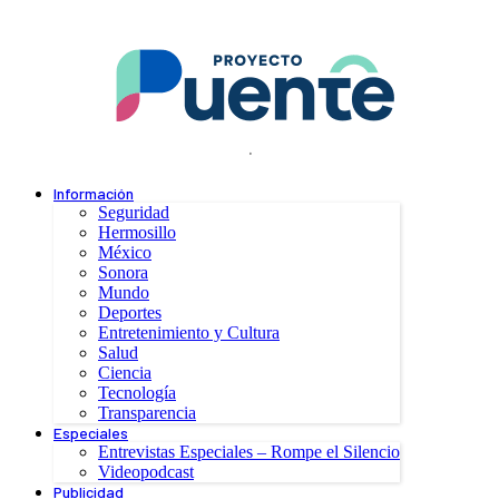
.
Información
Seguridad
Hermosillo
México
Sonora
Mundo
Deportes
Entretenimiento y Cultura
Salud
Ciencia
Tecnología
Transparencia
Especiales
Entrevistas Especiales – Rompe el Silencio
Videopodcast
Publicidad