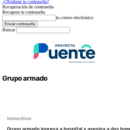
¿Olvidaste tu contraseña?
Recuperación de contraseña
Recupera tu contraseña
tu correo electrónico
Buscar
Grupo armado
Noticias México
Grupo armado ingresa a hospital y asesina a dos ho