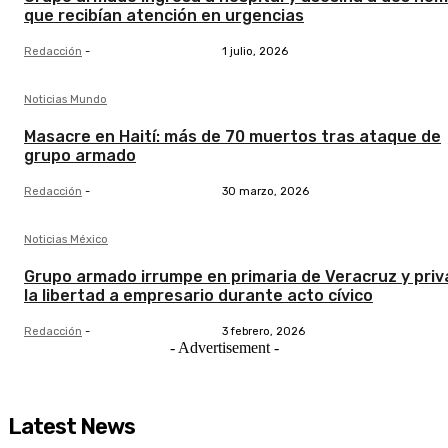
que recibían atención en urgencias
Redacción
-
1 julio, 2026
Noticias Mundo
Masacre en Haití: más de 70 muertos tras ataque de
grupo armado
Redacción
-
30 marzo, 2026
Noticias México
Grupo armado irrumpe en primaria de Veracruz y priv
la libertad a empresario durante acto cívico
Redacción
-
3 febrero, 2026
- Advertisement -
Latest News