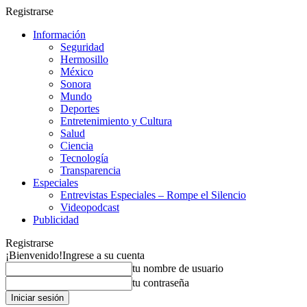
Registrarse
Información
Seguridad
Hermosillo
México
Sonora
Mundo
Deportes
Entretenimiento y Cultura
Salud
Ciencia
Tecnología
Transparencia
Especiales
Entrevistas Especiales – Rompe el Silencio
Videopodcast
Publicidad
Registrarse
¡Bienvenido!
Ingrese a su cuenta
tu nombre de usuario
tu contraseña