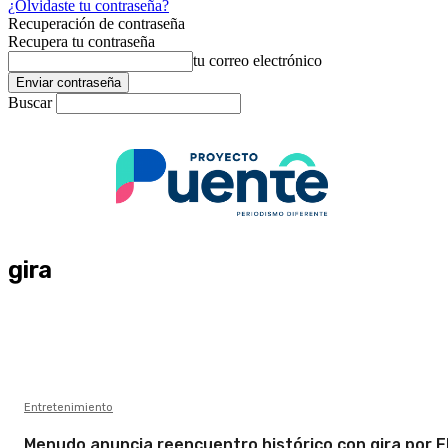
¿Olvidaste tu contraseña?
Recuperación de contraseña
Recupera tu contraseña
tu correo electrónico
Buscar
gira
Entretenimiento
Menudo anuncia reencuentro histórico con gira por 