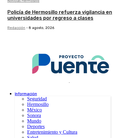
Noticias Hermosillo
Policía de Hermosillo refuerza vigilancia en
universidades por regreso a clases
Redacción
-
8 agosto, 2026
.
Información
Seguridad
Hermosillo
México
Sonora
Mundo
Deportes
Entretenimiento y Cultura
Salud