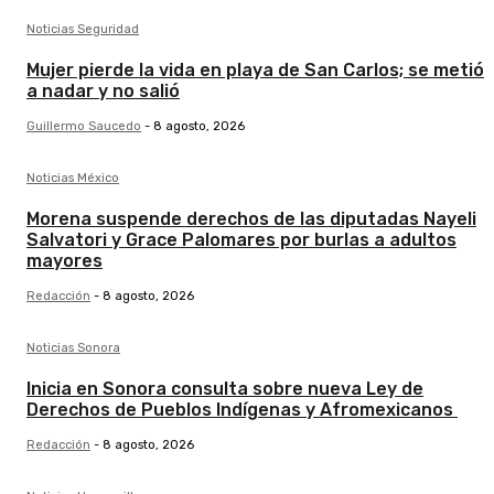
Noticias Seguridad
Mujer pierde la vida en playa de San Carlos; se metió
a nadar y no salió
Guillermo Saucedo
-
8 agosto, 2026
Noticias México
Morena suspende derechos de las diputadas Nayeli
Salvatori y Grace Palomares por burlas a adultos
mayores
Redacción
-
8 agosto, 2026
Noticias Sonora
Inicia en Sonora consulta sobre nueva Ley de
Derechos de Pueblos Indígenas y Afromexicanos
Redacción
-
8 agosto, 2026