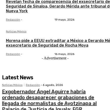
Revelan fecha de comparecencia del exsecretario de
Seguridad de Sinaloa, Gerardo Mérida ante tribunal d
Nueva York
Redacción
-
19 mayo, 2026
Noticias México
Morena pide a EEUU extraditar a México a Gerardo Mé
exsecretario de Seguridad de Rocha Moya
Redacción
-
16 mayo, 2026
- Advertisement -
Latest News
Noticias México
Redacción
-
6 agosto, 2026
Exgobernador Ángel Aguirre habría
ordenado desaparecer grabaciones de
llegada de normalistas de Ayotzinapa al
Palacio de Justicia de Iguala: FGR