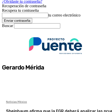
¿Olvidaste tu contraseña?
Recuperación de contraseña
Recupera tu contraseña
tu correo electrónico
Buscar
Gerardo Mérida
Noticias México
Sheinbaum afirma que la FGR deberá analizar las pru