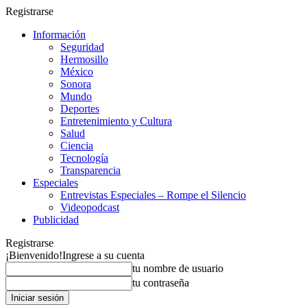
Registrarse
Información
Seguridad
Hermosillo
México
Sonora
Mundo
Deportes
Entretenimiento y Cultura
Salud
Ciencia
Tecnología
Transparencia
Especiales
Entrevistas Especiales – Rompe el Silencio
Videopodcast
Publicidad
Registrarse
¡Bienvenido!
Ingrese a su cuenta
tu nombre de usuario
tu contraseña