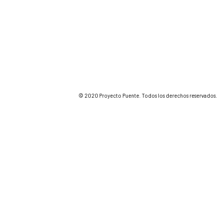
© 2020 Proyecto Puente. Todos los derechos reservados.