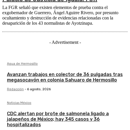
La FGR señaló que existen elementos de prueba contra el
exgobernador de Guerrero, Ángel Aguirre Rivero, por presunto
ocultamiento y destrucción de evidencias relacionadas con la
desaparición de los 43 normalistas de Ayotzinapa.
- Advertisement -
Agua de Hermosillo
Avanzan trabajos en colector de 36 pulgadas tras
megasocavón en colonia Sahuaro de Hermosillo
Redacción
-
6 agosto, 2026
Noticias México
CDC alertan por brote de salmonela ligado a
jalapeños de México; hay 345 casos y 36
hospitalizados