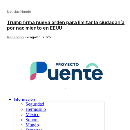
Noticias Mundo
Trump firma nueva orden para limitar la ciudadanía
por nacimiento en EEUU
Redacción
-
6 agosto, 2026
.
Información
Seguridad
Hermosillo
México
Sonora
Mundo