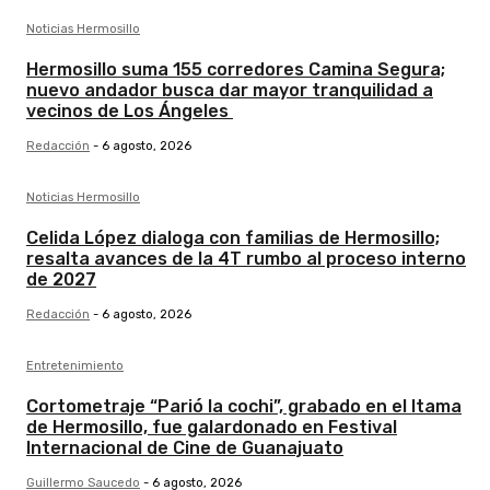
Noticias Hermosillo
Hermosillo suma 155 corredores Camina Segura;
nuevo andador busca dar mayor tranquilidad a
vecinos de Los Ángeles
Redacción
-
6 agosto, 2026
Noticias Hermosillo
Celida López dialoga con familias de Hermosillo;
resalta avances de la 4T rumbo al proceso interno
de 2027
Redacción
-
6 agosto, 2026
Entretenimiento
Cortometraje “Parió la cochi”, grabado en el Itama
de Hermosillo, fue galardonado en Festival
Internacional de Cine de Guanajuato
Guillermo Saucedo
-
6 agosto, 2026