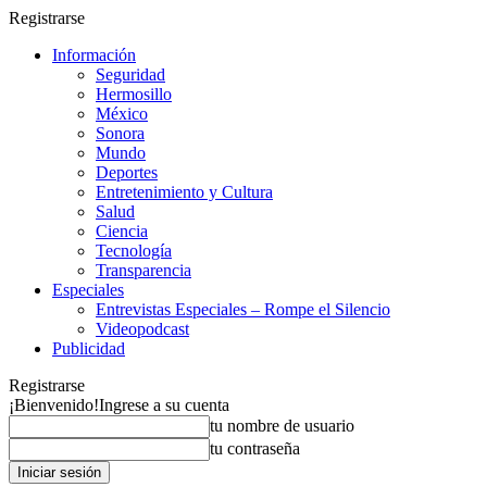
Registrarse
Información
Seguridad
Hermosillo
México
Sonora
Mundo
Deportes
Entretenimiento y Cultura
Salud
Ciencia
Tecnología
Transparencia
Especiales
Entrevistas Especiales – Rompe el Silencio
Videopodcast
Publicidad
Registrarse
¡Bienvenido!
Ingrese a su cuenta
tu nombre de usuario
tu contraseña