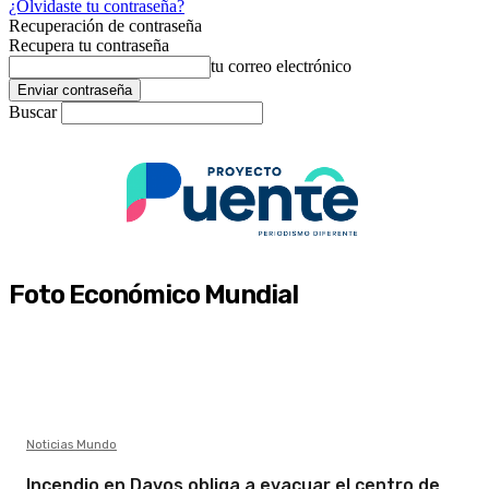
¿Olvidaste tu contraseña?
Recuperación de contraseña
Recupera tu contraseña
tu correo electrónico
Buscar
Foto Económico Mundial
Noticias Mundo
Incendio en Davos obliga a evacuar el centro de