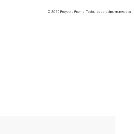
© 2020 Proyecto Puente. Todos los derechos reservados.