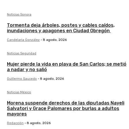
Noticias Sonora
Tormenta deja árboles, postes y cables caídos,
inundaciones y apagones en Ciudad Obregón
Candelaria González
-
8 agosto, 2026
Noticias Seguridad
Mujer pierde la vida en playa de San Carlos; se metió
a nadar y no salió
Guillermo Saucedo
-
8 agosto, 2026
Noticias México
Morena suspende derechos de las diputadas Nayeli
Salvatori y Grace Palomares por burlas a adultos
mayores
Redacción
-
8 agosto, 2026