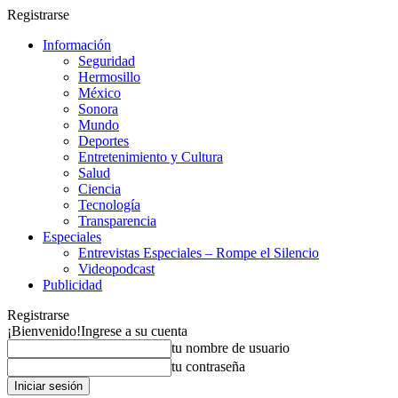
Registrarse
Información
Seguridad
Hermosillo
México
Sonora
Mundo
Deportes
Entretenimiento y Cultura
Salud
Ciencia
Tecnología
Transparencia
Especiales
Entrevistas Especiales – Rompe el Silencio
Videopodcast
Publicidad
Registrarse
¡Bienvenido!
Ingrese a su cuenta
tu nombre de usuario
tu contraseña