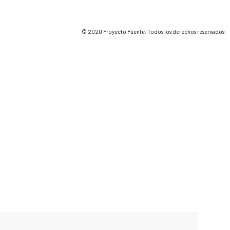
© 2020 Proyecto Puente. Todos los derechos reservados.