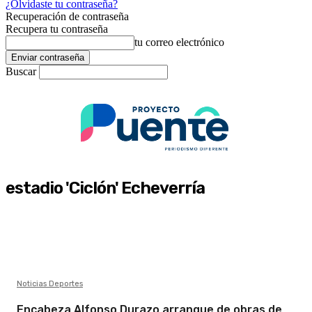
¿Olvidaste tu contraseña?
Recuperación de contraseña
Recupera tu contraseña
tu correo electrónico
Buscar
estadio 'Ciclón' Echeverría
Noticias Deportes
Encabeza Alfonso Durazo arranque de obras de