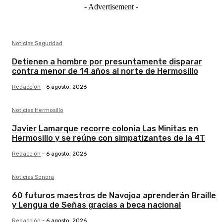
- Advertisement -
Noticias Seguridad
Detienen a hombre por presuntamente disparar
contra menor de 14 años al norte de Hermosillo
Redacción
-
6 agosto, 2026
Noticias Hermosillo
Javier Lamarque recorre colonia Las Minitas en
Hermosillo y se reúne con simpatizantes de la 4T
Redacción
-
6 agosto, 2026
Noticias Sonora
60 futuros maestros de Navojoa aprenderán Braille
y Lengua de Señas gracias a beca nacional
Redacción
-
6 agosto, 2026