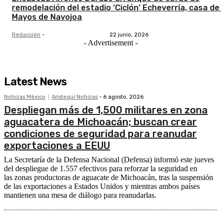
remodelación del estadio ‘Ciclón’ Echeverría, casa de
Mayos de Navojoa
Redacción
-
22 junio, 2026
- Advertisement -
Latest News
Noticias México
Aristegui Noticias
-
6 agosto, 2026
Despliegan más de 1,500 militares en zona
aguacatera de Michoacán; buscan crear
condiciones de seguridad para reanudar
exportaciones a EEUU
La Secretaría de la Defensa Nacional (Defensa) informó este jueves
del despliegue de 1.557 efectivos para reforzar la seguridad en
las zonas productoras de aguacate de Michoacán, tras la suspensión
de las exportaciones a Estados Unidos y mientras ambos países
mantienen una mesa de diálogo para reanudarlas.