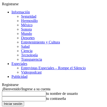
Registrarse
Información
Seguridad
Hermosillo
México
Sonora
Mundo
Deportes
Entretenimiento y Cultura
Salud
Ciencia
Tecnología
Transparencia
Especiales
Entrevistas Especiales – Rompe el Silencio
Videopodcast
Publicidad
Registrarse
¡Bienvenido!
Ingrese a su cuenta
tu nombre de usuario
tu contraseña