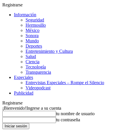
Registrarse
Información
Seguridad
Hermosillo
México
Sonora
Mundo
Deportes
Entretenimiento y Cultura
Salud
Ciencia
Tecnología
Transparencia
Especiales
Entrevistas Especiales – Rompe el Silencio
Videopodcast
Publicidad
Registrarse
¡Bienvenido!
Ingrese a su cuenta
tu nombre de usuario
tu contraseña