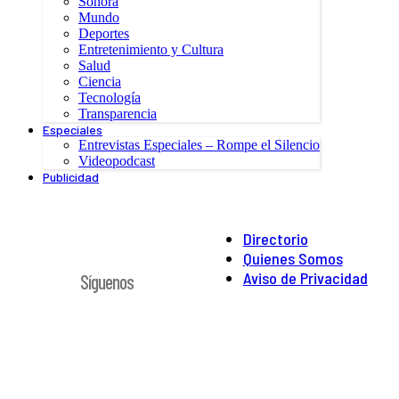
Sonora
Mundo
Deportes
Entretenimiento y Cultura
Salud
Ciencia
Tecnología
Transparencia
Especiales
Entrevistas Especiales – Rompe el Silencio
Videopodcast
Publicidad
Directorio
Quienes Somos
Aviso de Privacidad
Síguenos