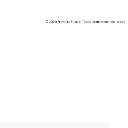
© 2020 Proyecto Puente. Todos los derechos reservados.