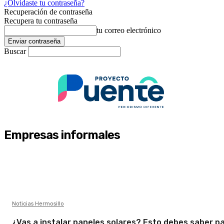
¿Olvidaste tu contraseña?
Recuperación de contraseña
Recupera tu contraseña
tu correo electrónico
Buscar
Empresas informales
Noticias Hermosillo
¿Vas a instalar paneles solares? Esto debes saber p