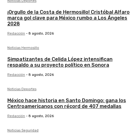
Noticias Deportes
¡Orgullo de la Costa de Hermosillo! Cristóbal Alfaro
marca gol clave para México rumbo a Los Ángeles
2028
Redacción
-
8 agosto, 2026
Noticias Hermosillo
Simpatizantes de Celida López intensifican
respaldo a su proyecto político en Sonora
Redacción
-
8 agosto, 2026
Noticias Deportes
México hace historia en Santo Domingo: gana los
Centroamericanos con récord de 407 medallas
Redacción
-
8 agosto, 2026
Noticias Seguridad