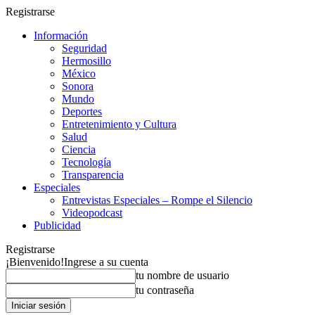
Registrarse
Información
Seguridad
Hermosillo
México
Sonora
Mundo
Deportes
Entretenimiento y Cultura
Salud
Ciencia
Tecnología
Transparencia
Especiales
Entrevistas Especiales – Rompe el Silencio
Videopodcast
Publicidad
Registrarse
¡Bienvenido!
Ingrese a su cuenta
tu nombre de usuario
tu contraseña