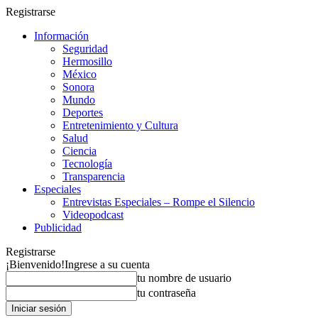
Registrarse
Información
Seguridad
Hermosillo
México
Sonora
Mundo
Deportes
Entretenimiento y Cultura
Salud
Ciencia
Tecnología
Transparencia
Especiales
Entrevistas Especiales – Rompe el Silencio
Videopodcast
Publicidad
Registrarse
¡Bienvenido!
Ingrese a su cuenta
tu nombre de usuario
tu contraseña