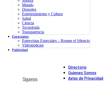
Sonora
Mundo
Deportes
Entretenimiento y Cultura
Salud
Ciencia
Tecnología
Transparencia
Especiales
Entrevistas Especiales – Rompe el Silencio
Videopodcast
Publicidad
Directorio
Quienes Somos
Aviso de Privacidad
Síguenos