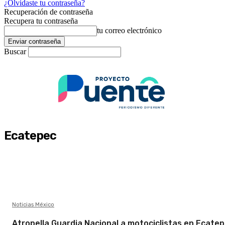
¿Olvidaste tu contraseña?
Recuperación de contraseña
Recupera tu contraseña
tu correo electrónico
Buscar
Ecatepec
Noticias México
Atropella Guardia Nacional a motociclistas en Ecatep