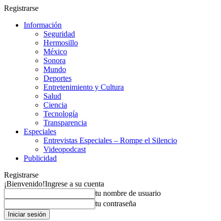
Registrarse
Información
Seguridad
Hermosillo
México
Sonora
Mundo
Deportes
Entretenimiento y Cultura
Salud
Ciencia
Tecnología
Transparencia
Especiales
Entrevistas Especiales – Rompe el Silencio
Videopodcast
Publicidad
Registrarse
¡Bienvenido!
Ingrese a su cuenta
tu nombre de usuario
tu contraseña