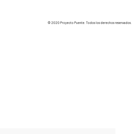
© 2020 Proyecto Puente. Todos los derechos reservados.