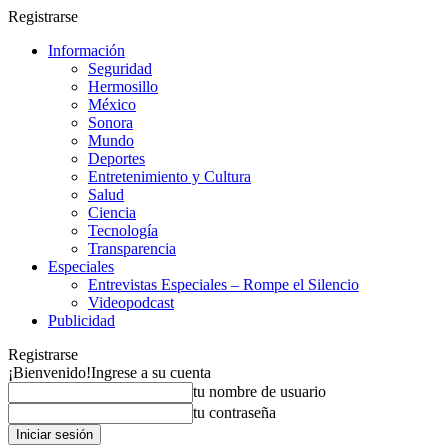
Registrarse
Información
Seguridad
Hermosillo
México
Sonora
Mundo
Deportes
Entretenimiento y Cultura
Salud
Ciencia
Tecnología
Transparencia
Especiales
Entrevistas Especiales – Rompe el Silencio
Videopodcast
Publicidad
Registrarse
¡Bienvenido!
Ingrese a su cuenta
tu nombre de usuario
tu contraseña