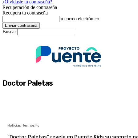
¿Olvidaste tu contraseña?
Recuperación de contraseña
Recupera tu contraseña
tu correo electrónico
Buscar
Doctor Paletas
Noticias Hermosillo
“Doctor Paletas” revela en Puente Kids su secreto p