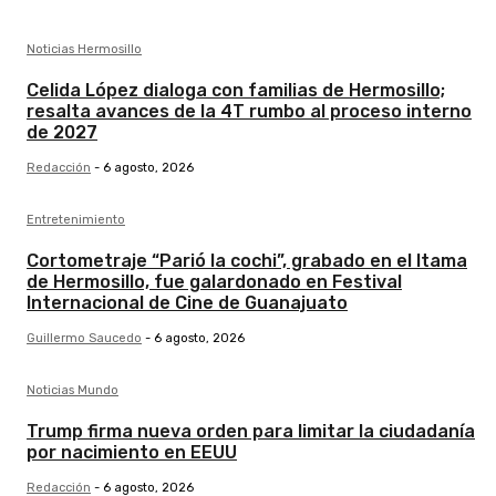
Noticias Hermosillo
Celida López dialoga con familias de Hermosillo;
resalta avances de la 4T rumbo al proceso interno
de 2027
Redacción
-
6 agosto, 2026
Entretenimiento
Cortometraje “Parió la cochi”, grabado en el Itama
de Hermosillo, fue galardonado en Festival
Internacional de Cine de Guanajuato
Guillermo Saucedo
-
6 agosto, 2026
Noticias Mundo
Trump firma nueva orden para limitar la ciudadanía
por nacimiento en EEUU
Redacción
-
6 agosto, 2026