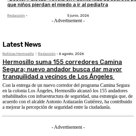
que niños pierdan el miedo a ir al pediatra
Redacción
-
5 junio, 2026
- Advertisement -
Latest News
Noticias Hermosillo
Redacción
-
6 agosto, 2026
Hermosillo suma 155 corredores Camina
Segura; nuevo andador busca dar mayor
tranquilidad a vecinos de Los Ángeles
Con la entrega de un nuevo corredor del programa Camina Segura
en la colonia Los Ángeles, Hermosillo alcanzó los 155 andadores
rehabilitados con infraestructura de seguridad, una estrategia que, de
acuerdo con el alcalde Antonio Astiazarán Gutiérrez, ha contribuido
a mejorar la percepción de seguridad entre la ciudadanía.
- Advertisement -