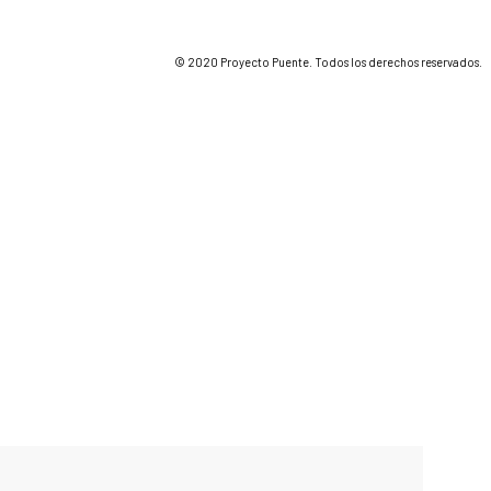
© 2020 Proyecto Puente. Todos los derechos reservados.