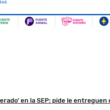
idad
erado’ en la SEP: pide le entreguen o