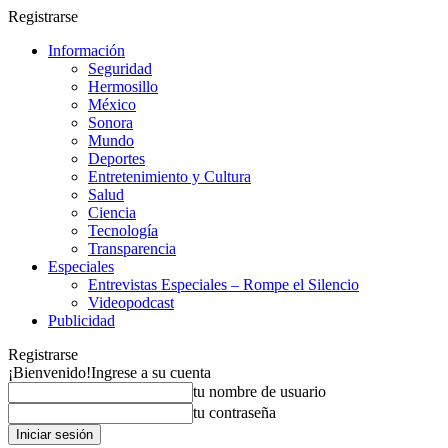
Registrarse
Información
Seguridad
Hermosillo
México
Sonora
Mundo
Deportes
Entretenimiento y Cultura
Salud
Ciencia
Tecnología
Transparencia
Especiales
Entrevistas Especiales – Rompe el Silencio
Videopodcast
Publicidad
Registrarse
¡Bienvenido!
Ingrese a su cuenta
tu nombre de usuario
tu contraseña