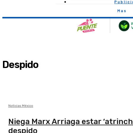
Public
Mas
Despido
Noticias México
Niega Marx Arriaga estar ‘atrinch
despido