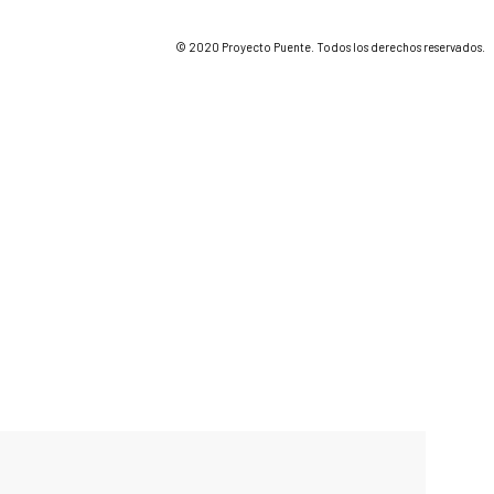
© 2020 Proyecto Puente. Todos los derechos reservados.