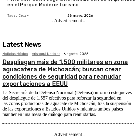
en el Parque Madero: Turismo
Tadeo Cruz
-
28 mayo, 2026
- Advertisement -
Latest News
Noticias México
Aristegui Noticias
-
6 agosto, 2026
Despliegan más de 1,500 militares en zona
aguacatera de Michoacán; buscan crear
condiciones de seguridad para reanudar
exportaciones a EEUU
La Secretaría de la Defensa Nacional (Defensa) informó este jueves
del despliegue de 1.557 efectivos para reforzar la seguridad en
las zonas productoras de aguacate de Michoacán, tras la suspensión
de las exportaciones a Estados Unidos y mientras ambos países
mantienen una mesa de diálogo para reanudarlas.
- Advertisement -