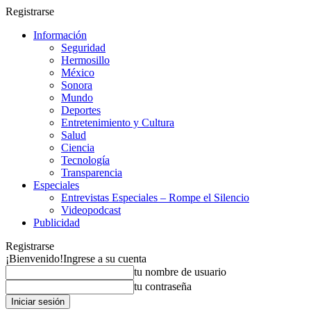
Registrarse
Información
Seguridad
Hermosillo
México
Sonora
Mundo
Deportes
Entretenimiento y Cultura
Salud
Ciencia
Tecnología
Transparencia
Especiales
Entrevistas Especiales – Rompe el Silencio
Videopodcast
Publicidad
Registrarse
¡Bienvenido!
Ingrese a su cuenta
tu nombre de usuario
tu contraseña