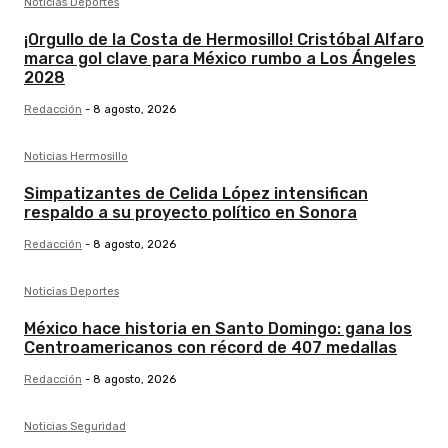
Noticias Deportes
¡Orgullo de la Costa de Hermosillo! Cristóbal Alfaro
marca gol clave para México rumbo a Los Ángeles
2028
Redacción
-
8 agosto, 2026
Noticias Hermosillo
Simpatizantes de Celida López intensifican
respaldo a su proyecto político en Sonora
Redacción
-
8 agosto, 2026
Noticias Deportes
México hace historia en Santo Domingo: gana los
Centroamericanos con récord de 407 medallas
Redacción
-
8 agosto, 2026
Noticias Seguridad