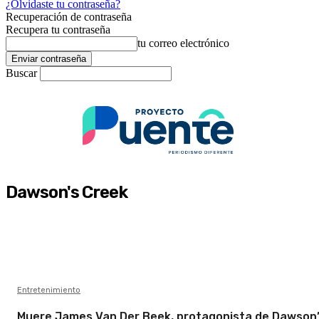
¿Olvidaste tu contraseña?
Recuperación de contraseña
Recupera tu contraseña
tu correo electrónico
Buscar
Dawson's Creek
Entretenimiento
Muere James Van Der Beek, protagonista de Dawson