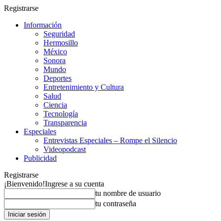
Registrarse
Información
Seguridad
Hermosillo
México
Sonora
Mundo
Deportes
Entretenimiento y Cultura
Salud
Ciencia
Tecnología
Transparencia
Especiales
Entrevistas Especiales – Rompe el Silencio
Videopodcast
Publicidad
Registrarse
¡Bienvenido!
Ingrese a su cuenta
tu nombre de usuario
tu contraseña