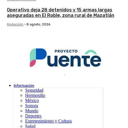
Operativo deja 28 detenidos y 15 armas largas
aseguradas en El Roble, zona rural de Mazatlán
Redacción
-
8 agosto, 2026
.
Información
Seguridad
Hermosillo
México
Sonora
Mundo
Deportes
Entretenimiento y Cultura
Salud