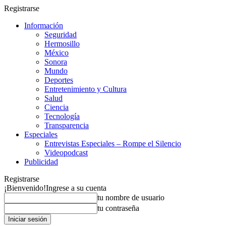
Registrarse
Información
Seguridad
Hermosillo
México
Sonora
Mundo
Deportes
Entretenimiento y Cultura
Salud
Ciencia
Tecnología
Transparencia
Especiales
Entrevistas Especiales – Rompe el Silencio
Videopodcast
Publicidad
Registrarse
¡Bienvenido!
Ingrese a su cuenta
tu nombre de usuario
tu contraseña