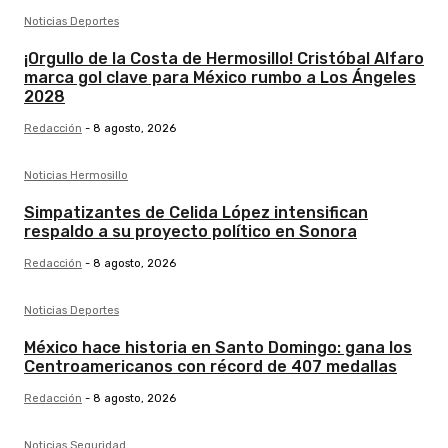
Noticias Deportes
¡Orgullo de la Costa de Hermosillo! Cristóbal Alfaro
marca gol clave para México rumbo a Los Ángeles
2028
Redacción
-
8 agosto, 2026
Noticias Hermosillo
Simpatizantes de Celida López intensifican
respaldo a su proyecto político en Sonora
Redacción
-
8 agosto, 2026
Noticias Deportes
México hace historia en Santo Domingo: gana los
Centroamericanos con récord de 407 medallas
Redacción
-
8 agosto, 2026
Noticias Seguridad