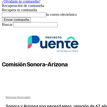
¿Olvidaste tu contraseña?
Recuperación de contraseña
Recupera tu contraseña
tu correo electrónico
Buscar
Comisión Sonora-Arizona
Noticias Hermosillo
Sonora y Arizona nos necesitamos, relación de 67 añ