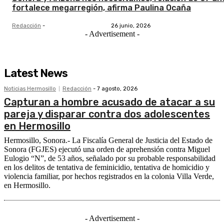
fortalece megarregión, afirma Paulina Ocaña
Redacción
-
26 junio, 2026
- Advertisement -
Latest News
Noticias Hermosillo
Redacción
-
7 agosto, 2026
Capturan a hombre acusado de atacar a su
pareja y disparar contra dos adolescentes
en Hermosillo
Hermosillo, Sonora.- La Fiscalía General de Justicia del Estado de
Sonora (FGJES) ejecutó una orden de aprehensión contra Miguel
Eulogio “N”, de 53 años, señalado por su probable responsabilidad
en los delitos de tentativa de feminicidio, tentativa de homicidio y
violencia familiar, por hechos registrados en la colonia Villa Verde,
en Hermosillo.
- Advertisement -