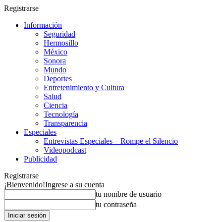
Registrarse
Información
Seguridad
Hermosillo
México
Sonora
Mundo
Deportes
Entretenimiento y Cultura
Salud
Ciencia
Tecnología
Transparencia
Especiales
Entrevistas Especiales – Rompe el Silencio
Videopodcast
Publicidad
Registrarse
¡Bienvenido!
Ingrese a su cuenta
tu nombre de usuario
tu contraseña