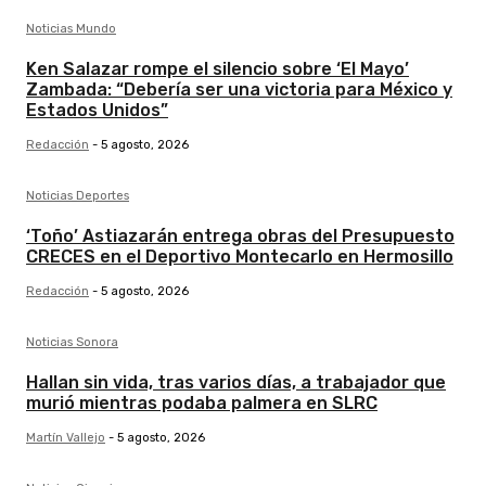
Noticias Mundo
Ken Salazar rompe el silencio sobre ‘El Mayo’
Zambada: “Debería ser una victoria para México y
Estados Unidos”
Redacción
-
5 agosto, 2026
Noticias Deportes
‘Toño’ Astiazarán entrega obras del Presupuesto
CRECES en el Deportivo Montecarlo en Hermosillo
Redacción
-
5 agosto, 2026
Noticias Sonora
Hallan sin vida, tras varios días, a trabajador que
murió mientras podaba palmera en SLRC
Martín Vallejo
-
5 agosto, 2026