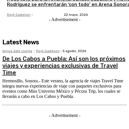
Rodríguez se enfrentarán ‘con todo’ en Arena Sonor
Reyli Gastelum
-
22 mayo, 2026
- Advertisement -
Latest News
Amiga date cuenta
Reyli Gastelum
-
5 agosto, 2026
De Los Cabos a Puebla: Así son los próximos
viajes y experiencias exclusivas de Travel
Time
Hermosillo, Sonora.- Este verano, la agencia de viajes Travel Time
integra nuevas experiencias de viaje con paquetes exclusivos para
eventos como Miss Universo México y Pécora Trip, los cuales se
llevarán a cabo en Los Cabos y Puebla.
- Advertisement -