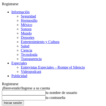
Registrarse
Información
Seguridad
Hermosillo
México
Sonora
Mundo
Deportes
Entretenimiento y Cultura
Salud
Ciencia
Tecnología
Transparencia
Especiales
Entrevistas Especiales – Rompe el Silencio
Videopodcast
Publicidad
Registrarse
¡Bienvenido!
Ingrese a su cuenta
tu nombre de usuario
tu contraseña