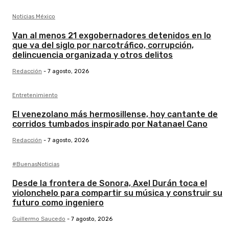
Noticias México
Van al menos 21 exgobernadores detenidos en lo
que va del siglo por narcotráfico, corrupción,
delincuencia organizada y otros delitos
Redacción
-
7 agosto, 2026
Entretenimiento
El venezolano más hermosillense, hoy cantante de
corridos tumbados inspirado por Natanael Cano
Redacción
-
7 agosto, 2026
#BuenasNoticias
Desde la frontera de Sonora, Axel Durán toca el
violonchelo para compartir su música y construir su
futuro como ingeniero
Guillermo Saucedo
-
7 agosto, 2026