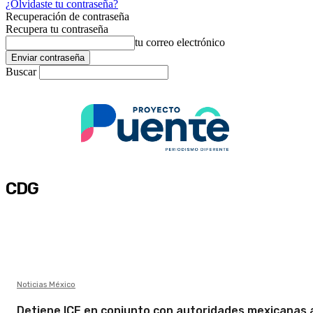
¿Olvidaste tu contraseña?
Recuperación de contraseña
Recupera tu contraseña
tu correo electrónico
Buscar
CDG
Noticias México
Detiene ICE en conjunto con autoridades mexicanas 