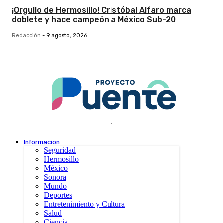
¡Orgullo de Hermosillo! Cristóbal Alfaro marca
doblete y hace campeón a México Sub-20
Redacción
-
9 agosto, 2026
.
Información
Seguridad
Hermosillo
México
Sonora
Mundo
Deportes
Entretenimiento y Cultura
Salud
Ciencia