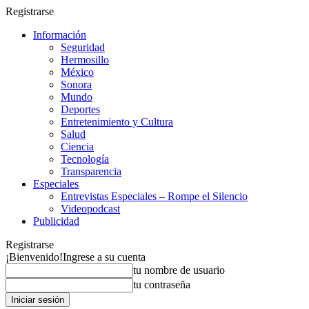
Registrarse
Información
Seguridad
Hermosillo
México
Sonora
Mundo
Deportes
Entretenimiento y Cultura
Salud
Ciencia
Tecnología
Transparencia
Especiales
Entrevistas Especiales – Rompe el Silencio
Videopodcast
Publicidad
Registrarse
¡Bienvenido!
Ingrese a su cuenta
tu nombre de usuario
tu contraseña