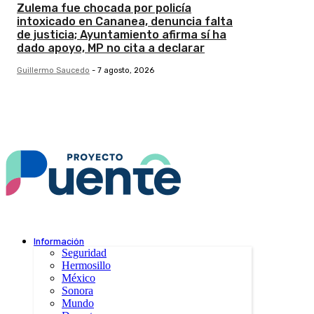
Zulema fue chocada por policía
intoxicado en Cananea, denuncia falta
de justicia; Ayuntamiento afirma sí ha
dado apoyo, MP no cita a declarar
Guillermo Saucedo
-
7 agosto, 2026
Información
Seguridad
Hermosillo
México
Sonora
Mundo