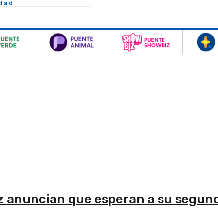
idad
ez anuncian que esperan a su segun