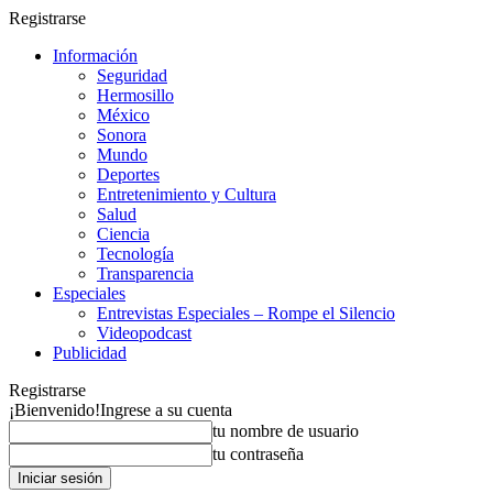
Registrarse
Información
Seguridad
Hermosillo
México
Sonora
Mundo
Deportes
Entretenimiento y Cultura
Salud
Ciencia
Tecnología
Transparencia
Especiales
Entrevistas Especiales – Rompe el Silencio
Videopodcast
Publicidad
Registrarse
¡Bienvenido!
Ingrese a su cuenta
tu nombre de usuario
tu contraseña