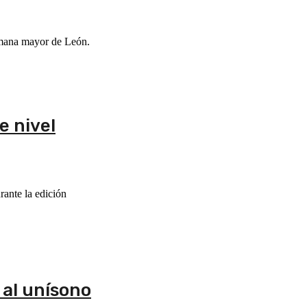
ermana mayor de León.
e nivel
rante la edición
 al unísono