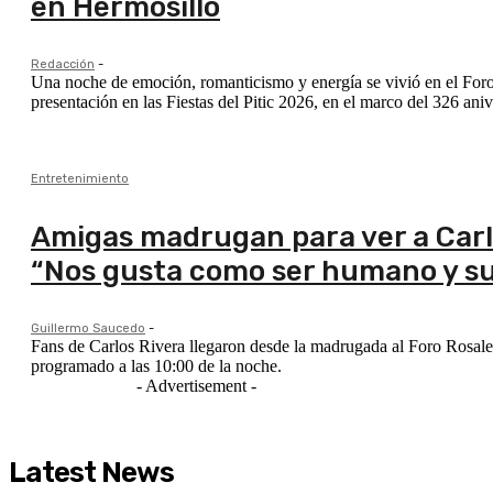
en Hermosillo
Redacción
-
Una noche de emoción, romanticismo y energía se vivió en el Foro
presentación en las Fiestas del Pitic 2026, en el marco del 326 ani
Entretenimiento
Amigas madrugan para ver a Carlos
“Nos gusta como ser humano y su
Guillermo Saucedo
-
Fans de Carlos Rivera llegaron desde la madrugada al Foro Rosales 
programado a las 10:00 de la noche.
- Advertisement -
Latest News