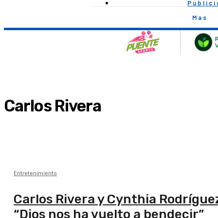
Public
Mas
Carlos Rivera
Entretenimiento
Carlos Rivera y Cynthia Rodrígu
“Dios nos ha vuelto a bendecir”