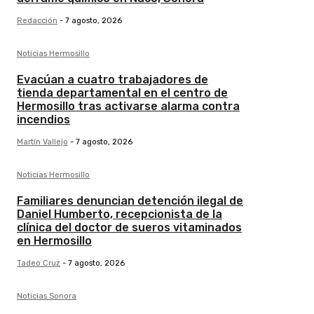
Redacción
-
7 agosto, 2026
Noticias Hermosillo
Evacúan a cuatro trabajadores de
tienda departamental en el centro de
Hermosillo tras activarse alarma contra
incendios
Martín Vallejo
-
7 agosto, 2026
Noticias Hermosillo
Familiares denuncian detención ilegal de
Daniel Humberto, recepcionista de la
clínica del doctor de sueros vitaminados
en Hermosillo
Tadeo Cruz
-
7 agosto, 2026
Noticias Sonora