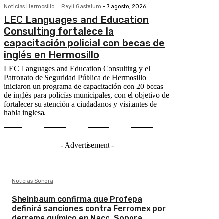
Noticias Hermosillo
Reyli Gastelum
-
7 agosto, 2026
LEC Languages and Education
Consulting fortalece la
capacitación policial con becas de
inglés en Hermosillo
LEC Languages and Education Consulting y el
Patronato de Seguridad Pública de Hermosillo
iniciaron un programa de capacitación con 20 becas
de inglés para policías municipales, con el objetivo de
fortalecer su atención a ciudadanos y visitantes de
habla inglesa.
- Advertisement -
Noticias Sonora
Sheinbaum confirma que Profepa
definirá sanciones contra Ferromex por
derrame químico en Naco, Sonora