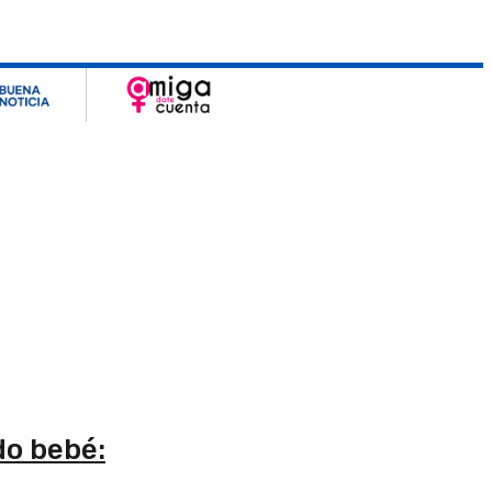
do bebé: