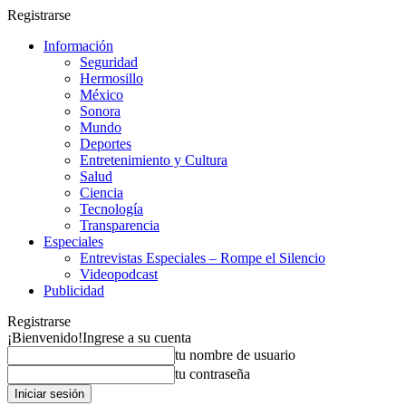
Registrarse
Información
Seguridad
Hermosillo
México
Sonora
Mundo
Deportes
Entretenimiento y Cultura
Salud
Ciencia
Tecnología
Transparencia
Especiales
Entrevistas Especiales – Rompe el Silencio
Videopodcast
Publicidad
Registrarse
¡Bienvenido!
Ingrese a su cuenta
tu nombre de usuario
tu contraseña