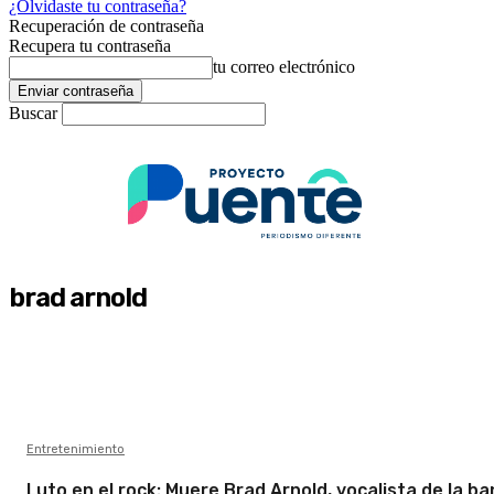
¿Olvidaste tu contraseña?
Recuperación de contraseña
Recupera tu contraseña
tu correo electrónico
Buscar
brad arnold
Entretenimiento
Luto en el rock: Muere Brad Arnold, vocalista de la b