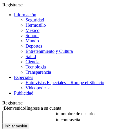
Registrarse
Información
Seguridad
Hermosillo
México
Sonora
Mundo
Deportes
Entretenimiento y Cultura
Salud
Ciencia
Tecnología
Transparencia
Especiales
Entrevistas Especiales – Rompe el Silencio
Videopodcast
Publicidad
Registrarse
¡Bienvenido!
Ingrese a su cuenta
tu nombre de usuario
tu contraseña