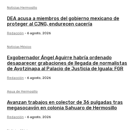
Noticias Hermosillo
DEA acusa a miembros del gobierno mexicano de
proteger al CJNG, endurecen cacería
Redacción
-
6 agosto, 2026
Noticias México
Exgobernador Ángel Aguirre habría ordenado
desaparecer grabaciones de llegada de normalistas
de Ayotzinapa al Palacio de Justicia de Iguala: FGR
Redacción
-
6 agosto, 2026
Agua de Hermosillo
Avanzan trabajos en colector de 36 pulgadas tras
megasocavón en colonia Sahuaro de Hermosillo
Redacción
-
6 agosto, 2026