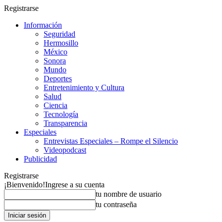
Registrarse
Información
Seguridad
Hermosillo
México
Sonora
Mundo
Deportes
Entretenimiento y Cultura
Salud
Ciencia
Tecnología
Transparencia
Especiales
Entrevistas Especiales – Rompe el Silencio
Videopodcast
Publicidad
Registrarse
¡Bienvenido!
Ingrese a su cuenta
tu nombre de usuario
tu contraseña