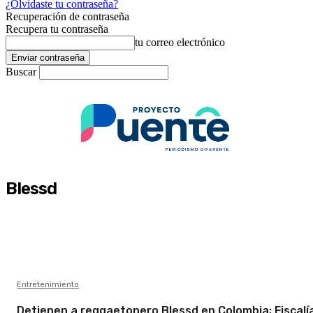
¿Olvidaste tu contraseña?
Recuperación de contraseña
Recupera tu contraseña
tu correo electrónico
Buscar
Blessd
Entretenimiento
Detienen a reggaetonero Blessd en Colombia; Fiscalí