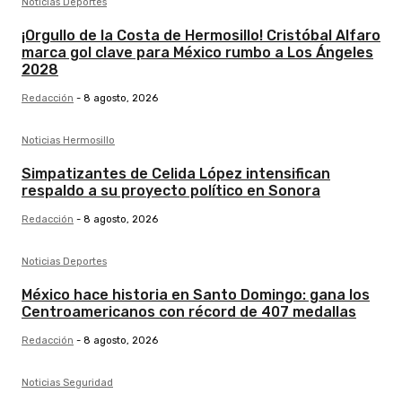
Noticias Deportes
¡Orgullo de la Costa de Hermosillo! Cristóbal Alfaro
marca gol clave para México rumbo a Los Ángeles
2028
Redacción
-
8 agosto, 2026
Noticias Hermosillo
Simpatizantes de Celida López intensifican
respaldo a su proyecto político en Sonora
Redacción
-
8 agosto, 2026
Noticias Deportes
México hace historia en Santo Domingo: gana los
Centroamericanos con récord de 407 medallas
Redacción
-
8 agosto, 2026
Noticias Seguridad