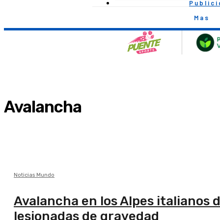
Public
Mas
Avalancha
Noticias Mundo
Avalancha en los Alpes italianos
lesionadas de gravedad