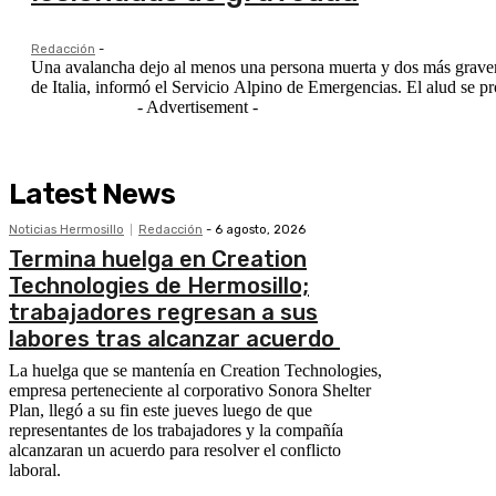
Redacción
-
Una avalancha dejo al menos una persona muerta y dos más graveme
de Italia, informó el Servicio
- Advertisement -
Latest News
Noticias Hermosillo
Redacción
-
6 agosto, 2026
Termina huelga en Creation
Technologies de Hermosillo;
trabajadores regresan a sus
labores tras alcanzar acuerdo
La huelga que se mantenía en Creation Technologies,
empresa perteneciente al corporativo Sonora Shelter
Plan, llegó a su fin este jueves luego de que
representantes de los trabajadores y la compañía
alcanzaran un acuerdo para resolver el conflicto
laboral.