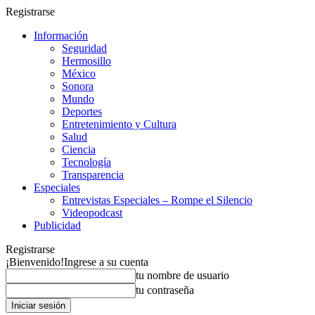
Registrarse
Información
Seguridad
Hermosillo
México
Sonora
Mundo
Deportes
Entretenimiento y Cultura
Salud
Ciencia
Tecnología
Transparencia
Especiales
Entrevistas Especiales – Rompe el Silencio
Videopodcast
Publicidad
Registrarse
¡Bienvenido!
Ingrese a su cuenta
tu nombre de usuario
tu contraseña