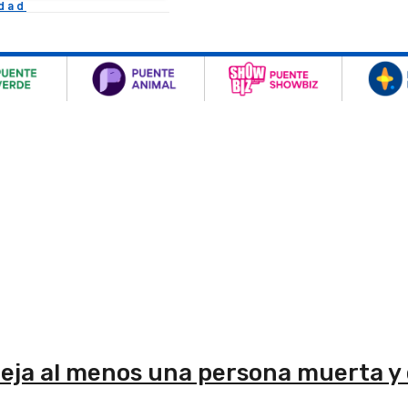
idad
 deja al menos una persona muerta y