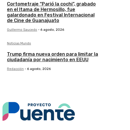
Cortometraje “Parió la cochi”, grabado
en el Itama de Hermosillo, fue
galardonado en Festival Internacional
de Cine de Guanajuato
Guillermo Saucedo
-
6 agosto, 2026
Noticias Mundo
Trump firma nueva orden para limitar la
ciudadanía por nacimiento en EEUU
Redacción
-
6 agosto, 2026