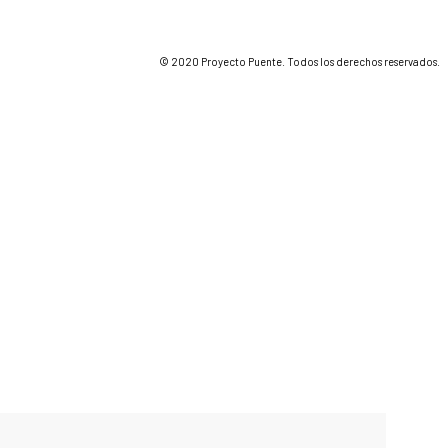
© 2020 Proyecto Puente. Todos los derechos reservados.