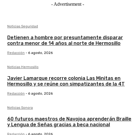
- Advertisement -
Noticias Seguridad
Detienen a hombre por presuntamente disparar
contra menor de 14 años al norte de Hermosillo
Redacción
-
6 agosto, 2026
Noticias Hermosillo
Javier Lamarque recorre colonia Las Minitas en
Hermosillo y se reúne con simpatizantes de la 4T
Redacción
-
6 agosto, 2026
Noticias Sonora
60 futuros maestros de Navojoa aprenderán Braille
y Lengua de Señas gracias a beca nacional
Redacción
-
6 agosto, 2026