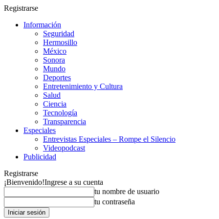
Registrarse
Información
Seguridad
Hermosillo
México
Sonora
Mundo
Deportes
Entretenimiento y Cultura
Salud
Ciencia
Tecnología
Transparencia
Especiales
Entrevistas Especiales – Rompe el Silencio
Videopodcast
Publicidad
Registrarse
¡Bienvenido!
Ingrese a su cuenta
tu nombre de usuario
tu contraseña