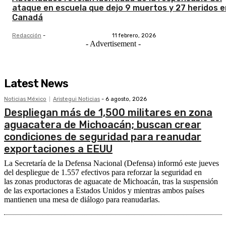
ataque en escuela que dejo 9 muertos y 27 heridos e
Canadá
Redacción
-
11 febrero, 2026
- Advertisement -
Latest News
Noticias México
Aristegui Noticias
-
6 agosto, 2026
Despliegan más de 1,500 militares en zona
aguacatera de Michoacán; buscan crear
condiciones de seguridad para reanudar
exportaciones a EEUU
La Secretaría de la Defensa Nacional (Defensa) informó este jueves
del despliegue de 1.557 efectivos para reforzar la seguridad en
las zonas productoras de aguacate de Michoacán, tras la suspensión
de las exportaciones a Estados Unidos y mientras ambos países
mantienen una mesa de diálogo para reanudarlas.