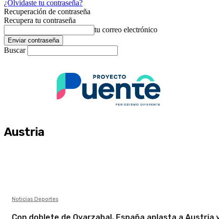
¿Olvidaste tu contraseña?
Recuperación de contraseña
Recupera tu contraseña
tu correo electrónico
Buscar
Austria
Noticias Deportes
Con doblete de Oyarzabal, España aplasta a Austria 