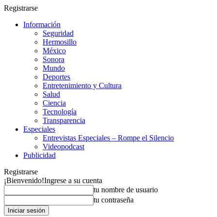
Registrarse
Información
Seguridad
Hermosillo
México
Sonora
Mundo
Deportes
Entretenimiento y Cultura
Salud
Ciencia
Tecnología
Transparencia
Especiales
Entrevistas Especiales – Rompe el Silencio
Videopodcast
Publicidad
Registrarse
¡Bienvenido!
Ingrese a su cuenta
tu nombre de usuario
tu contraseña