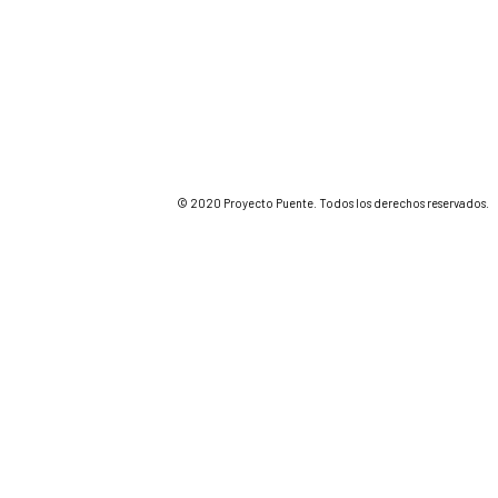
© 2020 Proyecto Puente. Todos los derechos reservados.