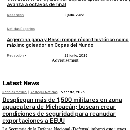
avanza a octavos de final
Redacción
-
2 julio, 2026
Noticias Deportes
Argentina gana y Messi rompe récord histórico como
máximo goleador en Copas del Mundo
Redacción
-
22 junio, 2026
- Advertisement -
Latest News
Noticias México
Aristegui Noticias
-
6 agosto, 2026
Despliegan más de 1,500 militares en zona
aguacatera de Michoacán; buscan crear
condiciones de seguridad para reanudar
exportaciones a EEUU
La Secretaría de la Defensa Nacional (Defensa) informó este jueves