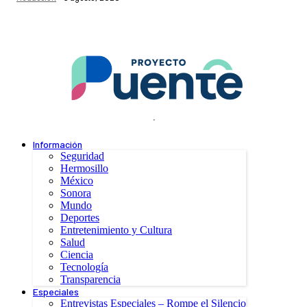
.
Información
Seguridad
Hermosillo
México
Sonora
Mundo
Deportes
Entretenimiento y Cultura
Salud
Ciencia
Tecnología
Transparencia
Especiales
Entrevistas Especiales – Rompe el Silencio