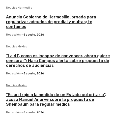
Noticias Hermosillo
Anuncia Gobierno de Hermosillo jornada para
regularizar adeudos de predial y multas; te
contamos
Redacción
-
5 agosto, 2026
Noticias México
“La 4T, como es incapaz de convencer, ahora quiere
censurar”: Maru Campos alerta sobre propuesta de
derechos de audiencias
Redacción
-
5 agosto, 2026
Noticias México
“Es un traje a la medida de un Estado autoritario”,
acusa Manuel Añorve sobre la propuesta de
Sheinbaum para regular medios
Redacción
-
5 agosto, 2026