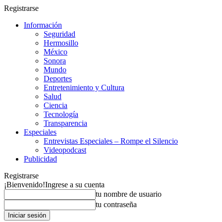
Registrarse
Información
Seguridad
Hermosillo
México
Sonora
Mundo
Deportes
Entretenimiento y Cultura
Salud
Ciencia
Tecnología
Transparencia
Especiales
Entrevistas Especiales – Rompe el Silencio
Videopodcast
Publicidad
Registrarse
¡Bienvenido!
Ingrese a su cuenta
tu nombre de usuario
tu contraseña