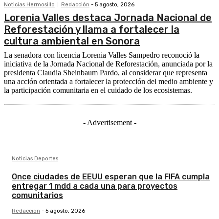
Noticias Hermosillo
Redacción
-
5 agosto, 2026
Lorenia Valles destaca Jornada Nacional de
Reforestación y llama a fortalecer la
cultura ambiental en Sonora
La senadora con licencia Lorenia Valles Sampedro reconoció la
iniciativa de la Jornada Nacional de Reforestación, anunciada por la
presidenta Claudia Sheinbaum Pardo, al considerar que representa
una acción orientada a fortalecer la protección del medio ambiente y
la participación comunitaria en el cuidado de los ecosistemas.
- Advertisement -
Noticias Deportes
Once ciudades de EEUU esperan que la FIFA cumpla
entregar 1 mdd a cada una para proyectos
comunitarios
Redacción
-
5 agosto, 2026