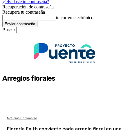
¿Olvidaste tu contraseña?
Recuperación de contraseña
Recupera tu contraseña
tu correo electrónico
Buscar
Arreglos florales
Noticias Hermosillo
Florería Faith convierte cada arreglo floral en una