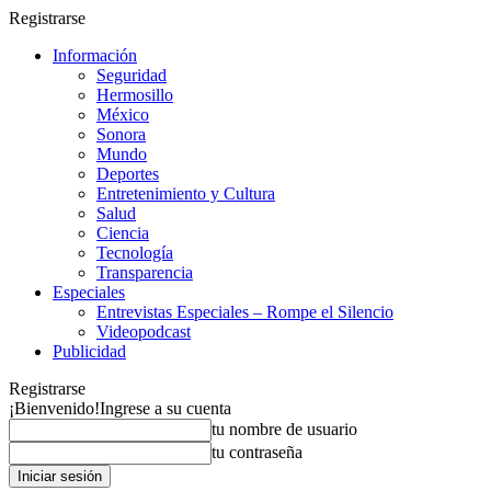
Registrarse
Información
Seguridad
Hermosillo
México
Sonora
Mundo
Deportes
Entretenimiento y Cultura
Salud
Ciencia
Tecnología
Transparencia
Especiales
Entrevistas Especiales – Rompe el Silencio
Videopodcast
Publicidad
Registrarse
¡Bienvenido!
Ingrese a su cuenta
tu nombre de usuario
tu contraseña