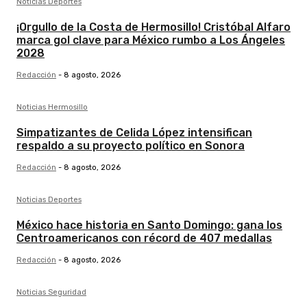
Noticias Deportes
¡Orgullo de la Costa de Hermosillo! Cristóbal Alfaro
marca gol clave para México rumbo a Los Ángeles
2028
Redacción
-
8 agosto, 2026
Noticias Hermosillo
Simpatizantes de Celida López intensifican
respaldo a su proyecto político en Sonora
Redacción
-
8 agosto, 2026
Noticias Deportes
México hace historia en Santo Domingo: gana los
Centroamericanos con récord de 407 medallas
Redacción
-
8 agosto, 2026
Noticias Seguridad