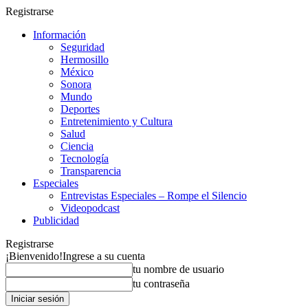
Registrarse
Información
Seguridad
Hermosillo
México
Sonora
Mundo
Deportes
Entretenimiento y Cultura
Salud
Ciencia
Tecnología
Transparencia
Especiales
Entrevistas Especiales – Rompe el Silencio
Videopodcast
Publicidad
Registrarse
¡Bienvenido!
Ingrese a su cuenta
tu nombre de usuario
tu contraseña