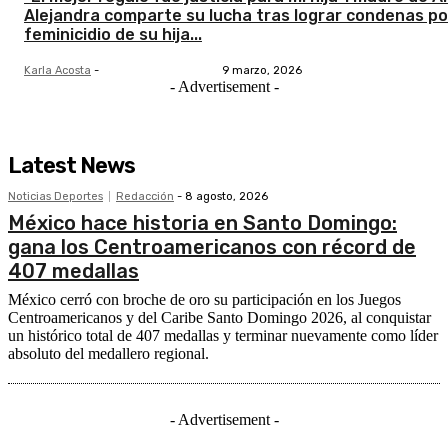
Alejandra comparte su lucha tras lograr condenas po
feminicidio de su hija...
Karla Acosta
-
9 marzo, 2026
- Advertisement -
Latest News
Noticias Deportes
Redacción
-
8 agosto, 2026
México hace historia en Santo Domingo:
gana los Centroamericanos con récord de
407 medallas
México cerró con broche de oro su participación en los Juegos
Centroamericanos y del Caribe Santo Domingo 2026, al conquistar
un histórico total de 407 medallas y terminar nuevamente como líder
absoluto del medallero regional.
- Advertisement -