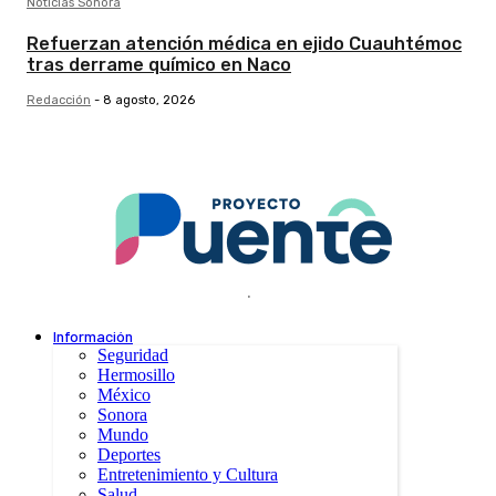
Noticias Sonora
Refuerzan atención médica en ejido Cuauhtémoc
tras derrame químico en Naco
Redacción
-
8 agosto, 2026
.
Información
Seguridad
Hermosillo
México
Sonora
Mundo
Deportes
Entretenimiento y Cultura
Salud