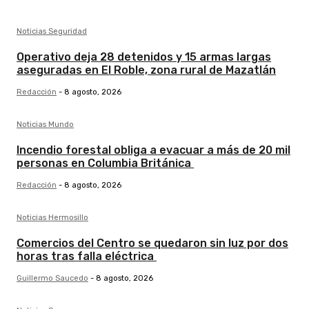
Noticias Seguridad
Operativo deja 28 detenidos y 15 armas largas
aseguradas en El Roble, zona rural de Mazatlán
Redacción
-
8 agosto, 2026
Noticias Mundo
Incendio forestal obliga a evacuar a más de 20 mil
personas en Columbia Británica
Redacción
-
8 agosto, 2026
Noticias Hermosillo
Comercios del Centro se quedaron sin luz por dos
horas tras falla eléctrica
Guillermo Saucedo
-
8 agosto, 2026