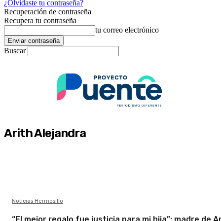
¿Olvidaste tu contraseña?
Recuperación de contraseña
Recupera tu contraseña
tu correo electrónico
Buscar
Arith Alejandra
Noticias Hermosillo
“El mejor regalo fue justicia para mi hija”: madre de A