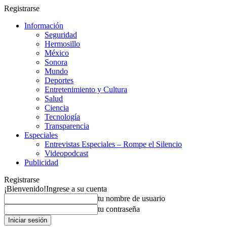
Registrarse
Información
Seguridad
Hermosillo
México
Sonora
Mundo
Deportes
Entretenimiento y Cultura
Salud
Ciencia
Tecnología
Transparencia
Especiales
Entrevistas Especiales – Rompe el Silencio
Videopodcast
Publicidad
Registrarse
¡Bienvenido!
Ingrese a su cuenta
tu nombre de usuario
tu contraseña