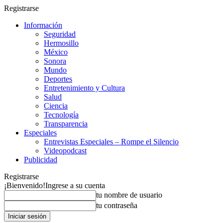
Registrarse
Información
Seguridad
Hermosillo
México
Sonora
Mundo
Deportes
Entretenimiento y Cultura
Salud
Ciencia
Tecnología
Transparencia
Especiales
Entrevistas Especiales – Rompe el Silencio
Videopodcast
Publicidad
Registrarse
¡Bienvenido!
Ingrese a su cuenta
tu nombre de usuario
tu contraseña