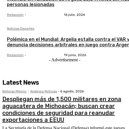
personas lesionadas
Redacción
-
16 julio, 2026
Noticias Deportes
Polémica en el Mundial: Argelia estalla contra el VAR 
denuncia decisiones arbitrales en juego contra Arge
Redacción
-
19 junio, 2026
- Advertisement -
Latest News
Noticias México
Aristegui Noticias
-
6 agosto, 2026
Despliegan más de 1,500 militares en zona
aguacatera de Michoacán; buscan crear
condiciones de seguridad para reanudar
exportaciones a EEUU
La Secretaría de la Defensa Nacional (Defensa) informó este jueves