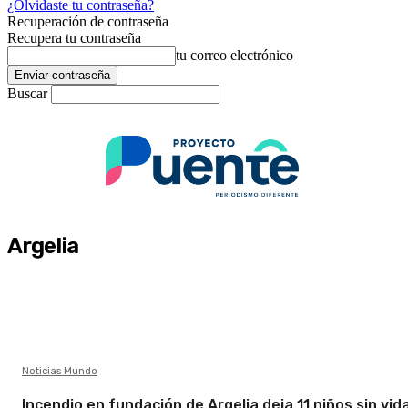
¿Olvidaste tu contraseña?
Recuperación de contraseña
Recupera tu contraseña
tu correo electrónico
Buscar
Argelia
Noticias Mundo
Incendio en fundación de Argelia deja 11 niños sin vida