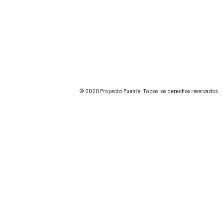
© 2020 Proyecto Puente. Todos los derechos reservados.