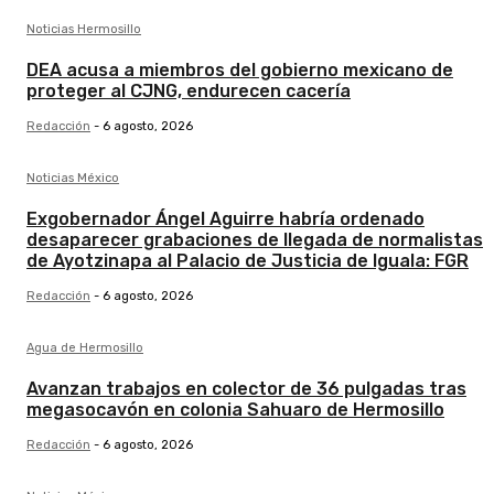
Noticias Hermosillo
DEA acusa a miembros del gobierno mexicano de
proteger al CJNG, endurecen cacería
Redacción
-
6 agosto, 2026
Noticias México
Exgobernador Ángel Aguirre habría ordenado
desaparecer grabaciones de llegada de normalistas
de Ayotzinapa al Palacio de Justicia de Iguala: FGR
Redacción
-
6 agosto, 2026
Agua de Hermosillo
Avanzan trabajos en colector de 36 pulgadas tras
megasocavón en colonia Sahuaro de Hermosillo
Redacción
-
6 agosto, 2026