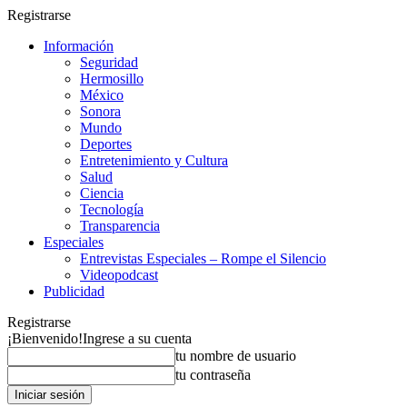
Registrarse
Información
Seguridad
Hermosillo
México
Sonora
Mundo
Deportes
Entretenimiento y Cultura
Salud
Ciencia
Tecnología
Transparencia
Especiales
Entrevistas Especiales – Rompe el Silencio
Videopodcast
Publicidad
Registrarse
¡Bienvenido!
Ingrese a su cuenta
tu nombre de usuario
tu contraseña